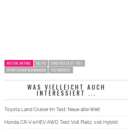
WEITERE ARTIKEL
182 PS
FORD FIESTA ST TEST
SPORTLICHER KLEINWAGEN
TESTBERICHT
WAS VIELLEICHT AUCH
INTERESSIERT ...
Toyota Land Cruiser im Test: Neue alte Welt
Honda CR-V e:HEV AWD Test: Voll Platz, voll Hybrid