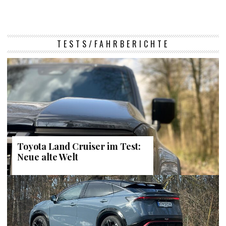
TESTS/FAHRBERICHTE
Toyota Land Cruiser im Test:
Neue alte Welt