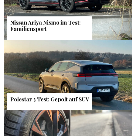
Nissan Ariya Nismo im Test:
Familiensport
Polestar 3 Test: Gepolt auf SUV