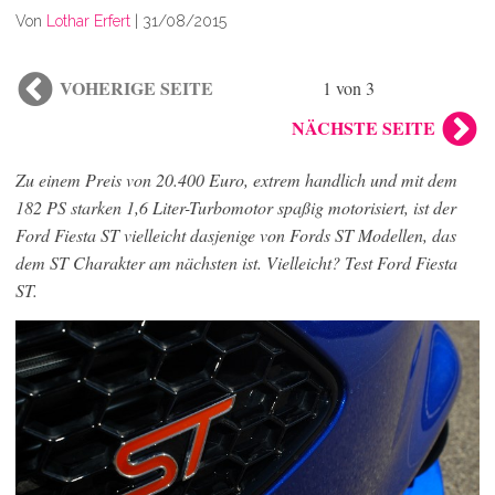
Von
Lothar Erfert
|
31/08/2015
VOHERIGE SEITE
1 von 3
NÄCHSTE SEITE
Zu einem Preis von 20.400 Euro, extrem handlich und mit dem
182 PS starken 1,6 Liter-Turbomotor spaßig motorisiert, ist der
Ford Fiesta ST vielleicht dasjenige von Fords ST Modellen, das
dem ST Charakter am nächsten ist. Vielleicht? Test Ford Fiesta
ST.