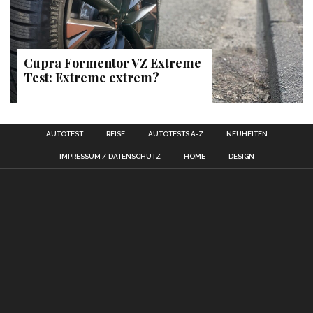
Cupra Formentor VZ Extreme
Test: Extreme extrem?
AUTOTEST
REISE
AUTOTESTS A-Z
NEUHEITEN
IMPRESSUM / DATENSCHUTZ
HOME
DESIGN