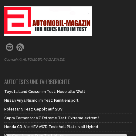
.
Copyright © AUTOMOBIL-MAGAZIN.DE.
AUTOTESTS UND FAHRBERICHTE
Toyota Land Cruiser im Test: Neue alte Welt
Nissan Ariya Nismo im Test: Familiensport
Polestar 3 Test: Gepolt auf SUV
Cupra Formentor VZ Extreme Test: Extreme extrem?
Honda CR-V e:HEV AWD Test: Voll Platz, voll Hybrid
Mini Countryman D im Test: Maximini