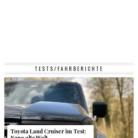
TESTS/FAHRBERICHTE
Toyota Land Cruiser im Test:
Neue alte Welt