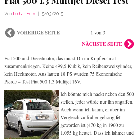
Fiat 500 1.3 Multijet Diesel Test
Von
Lothar Erfert
|
15/03/2015
VOHERIGE SEITE
1 von 3
NÄCHSTE SEITE
Fiat 500 und Dieselmotor, das musst Du im Kopf erstmal
zusammenkriegen. Keine 499,5 Kubik, kein Reihenzweizylinder,
kein Heckmotor. Aus lauten 18 PS wurden 75 ökonomische
Pferde – Test Fiat 500 1.3 Multijet 16V.
Ich könnte mich nackt neben den 500
stellen, jeder würde nur ihn angaffen.
Auch wenn ich kaum, er aber im
Vergleich zu früher gehörig fett
geworden ist (470 kg in 1960 zu
1.055 kg heute). Dass ich lahmer und