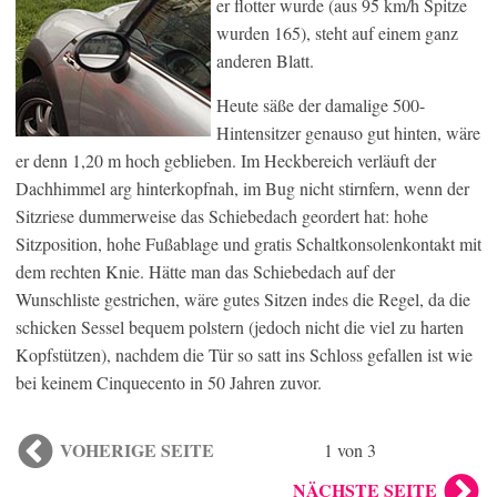
er flotter wurde (aus 95 km/h Spitze
wurden 165), steht auf einem ganz
anderen Blatt.
Heute säße der damalige 500-
Hintensitzer genauso gut hinten, wäre
er denn 1,20 m hoch geblieben. Im Heckbereich verläuft der
Dachhimmel arg hinterkopfnah, im Bug nicht stirnfern, wenn der
Sitzriese dummerweise das Schiebedach geordert hat: hohe
Sitzposition, hohe Fußablage und gratis Schaltkonsolenkontakt mit
dem rechten Knie. Hätte man das Schiebedach auf der
Wunschliste gestrichen, wäre gutes Sitzen indes die Regel, da die
schicken Sessel bequem polstern (jedoch nicht die viel zu harten
Kopfstützen), nachdem die Tür so satt ins Schloss gefallen ist wie
bei keinem Cinquecento in 50 Jahren zuvor.
VOHERIGE SEITE
1 von 3
NÄCHSTE SEITE