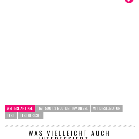
WEITERE ARTIKEL
FIAT 500 1.3 MULTIJET 16V DIESEL
MIT DIESELMOTOR
TEST
TESTBERICHT
WAS VIELLEICHT AUCH