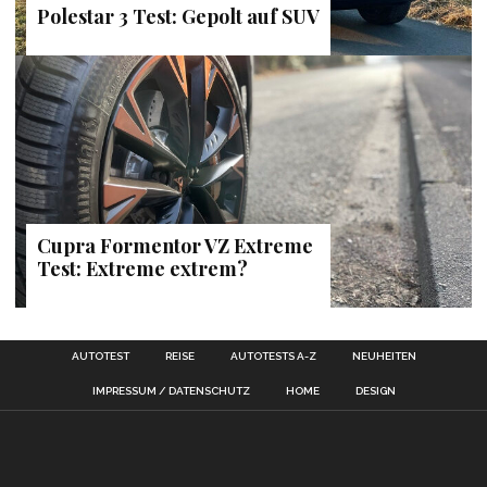
Polestar 3 Test: Gepolt auf SUV
Cupra Formentor VZ Extreme
Test: Extreme extrem?
AUTOTEST
REISE
AUTOTESTS A-Z
NEUHEITEN
IMPRESSUM / DATENSCHUTZ
HOME
DESIGN