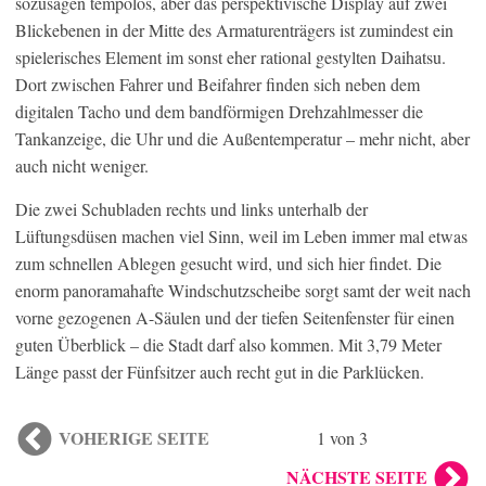
sozusagen tempolos, aber das perspektivische Display auf zwei
Blickebenen in der Mitte des Armaturenträgers ist zumindest ein
spielerisches Element im sonst eher rational gestylten Daihatsu.
Dort zwischen Fahrer und Beifahrer finden sich neben dem
digitalen Tacho und dem bandförmigen Drehzahlmesser die
Tankanzeige, die Uhr und die Außentemperatur – mehr nicht, aber
auch nicht weniger.
Die zwei Schubladen rechts und links unterhalb der
Lüftungsdüsen machen viel Sinn, weil im Leben immer mal etwas
zum schnellen Ablegen gesucht wird, und sich hier findet. Die
enorm panoramahafte Windschutzscheibe sorgt samt der weit nach
vorne gezogenen A-Säulen und der tiefen Seitenfenster für einen
guten Überblick – die Stadt darf also kommen. Mit 3,79 Meter
Länge passt der Fünfsitzer auch recht gut in die Parklücken.
VOHERIGE SEITE
1 von 3
NÄCHSTE SEITE