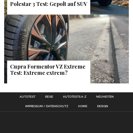
Polestar 3 Test: Gepolt auf SUV
Cupra Formentor VZ Extreme
Test: Extreme extrem?
AUTOTEST
REISE
AUTOTESTS A-Z
NEUHEITEN
IMPRESSUM / DATENSCHUTZ
HOME
DESIGN