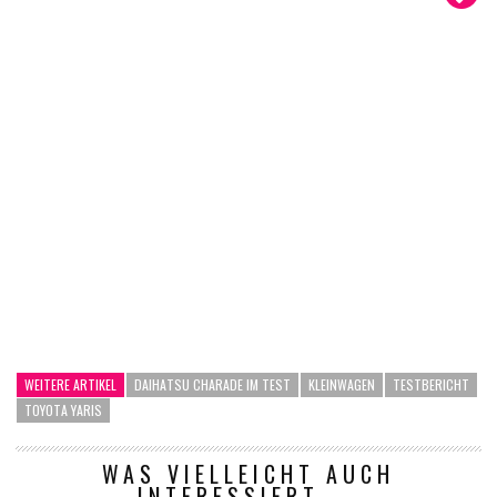
WEITERE ARTIKEL
DAIHATSU CHARADE IM TEST
KLEINWAGEN
TESTBERICHT
TOYOTA YARIS
WAS VIELLEICHT AUCH
INTERESSIERT ...