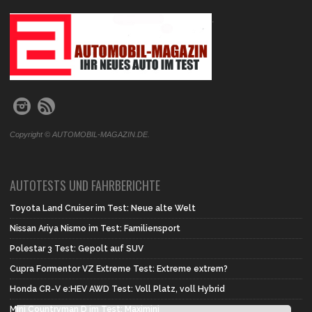
.
Copyright © AUTOMOBIL-MAGAZIN.DE.
AUTOTESTS UND FAHRBERICHTE
Toyota Land Cruiser im Test: Neue alte Welt
Nissan Ariya Nismo im Test: Familiensport
Polestar 3 Test: Gepolt auf SUV
Cupra Formentor VZ Extreme Test: Extreme extrem?
Honda CR-V e:HEV AWD Test: Voll Platz, voll Hybrid
Mini Countryman D im Test: Maximini