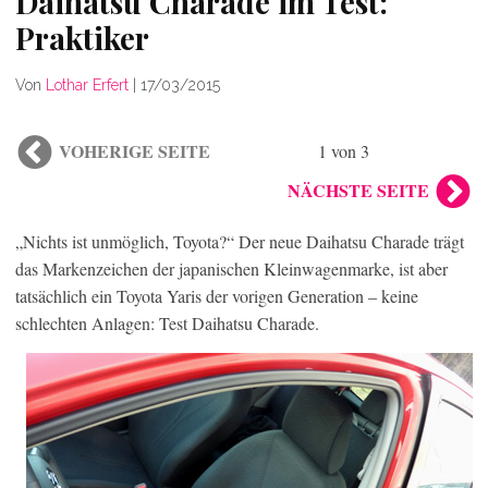
Daihatsu Charade im Test:
Praktiker
Von
Lothar Erfert
|
17/03/2015
VOHERIGE SEITE
1 von 3
NÄCHSTE SEITE
„Nichts ist unmöglich, Toyota?“ Der neue Daihatsu Charade trägt
das Markenzeichen der japanischen Kleinwagenmarke, ist aber
tatsächlich ein Toyota Yaris der vorigen Generation – keine
schlechten Anlagen: Test Daihatsu Charade.