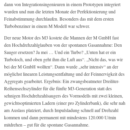
dann von Integrationsingenieuren in einem Prototypen integriert
wurden und nun die letzten Monate der Perfektionierung und
Feinabstimmung durchlaufen. Besonders das mit dem ersten
Turbobenziner in einem M Modell war schwer.
Der neue Motor des M3 kostete die Mannen der M GmbH fast
den Hochdrehzahlglauben von der spontanen Gasannahme: Den
Sauger ersetzen? Ja mei … Und ein Turbo? „Unten hat er ein
Turboloch, und oben geht ihm die Luft aus“. „Nicht das, was wir
bei der M GmbH wollten“. Dann wurde „sehr intensiv“ an der
möglichst linearen Leistungsentfaltung und der Feinnervigkeit des
Aggregats gearbeitet. Ergebnis: Ein zwangsbeatmeter Dreiliter-
Reihensechszylinder für die fünfte M3-Generation statt des
sehnigen Hochdrehzahlsaugers des Vormodells mit zwei kleinen,
gewichtsoptimierten Ladern (einer pro Zylinderbank), die sehr nah
am Auslass platziert, durch Impulsladung schnell auf Drehzahl
kommen und dann permanent mit mindestens 120.000 U/min
mitdrehen – gut für die spontane Gasannahme.