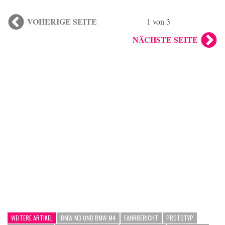
VOHERIGE SEITE
1 von 3
NÄCHSTE SEITE
WEITERE ARTIKEL
BMW M3 UND BMW M4
FAHRBERICHT
PROTOTYP