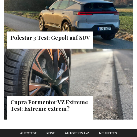
Polestar 3 Test: Gepolt auf SUV
Cupra Formentor VZ Extreme
Test: Extreme extrem?
AUTOTEST
REISE
AUTOTESTS A-Z
NEUHEITEN