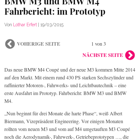
BMW M3 und BMW M4
Fahrbericht: im Prototyp
Von
Lothar Erfert
|
19/03/2015
VOHERIGE SEITE
1 von 3
NÄCHSTE SEITE
Das neue BMW M4 Coupé und der neue M3 kommen Mitte 2014
auf den Markt. Mit einem rund 430 PS starken Sechszylinder und
raffinierter Motoren-, Fahrwerks- und Leichtbautechnik – eine
erste Ausfahrt im Prototyp. Fahrbericht: BMW M3 und BMW
M4.
„Nun beginnt für drei Monate die harte Phase“, weiß Albert
Biermann, Vizepräsident Engineering. Vor einigen Monaten
rollten vom neuen M3 und vom auf M4 umgetauften M3 Coupé
noch die Aerodynamik-, Fahrwerk-, Getriebeprototypen …, die