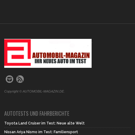
.
Copyright © AUTOMOBIL-MAGAZIN.DE.
AUTOTESTS UND FAHRBERICHTE
Toyota Land Cruiser im Test: Neue alte Welt
Nissan Ariya Nismo im Test: Familiensport