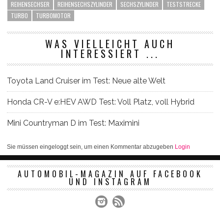
REIHENSECHSER
REIHENSECHSZYLINDER
SECHSZYLINDER
TESTSTRECKE
TURBO
TURBOMOTOR
WAS VIELLEICHT AUCH
INTERESSIERT ...
Toyota Land Cruiser im Test: Neue alte Welt
Honda CR-V e:HEV AWD Test: Voll Platz, voll Hybrid
Mini Countryman D im Test: Maximini
Sie müssen eingeloggt sein, um einen Kommentar abzugeben
Login
AUTOMOBIL-MAGAZIN AUF FACEBOOK
UND INSTAGRAM