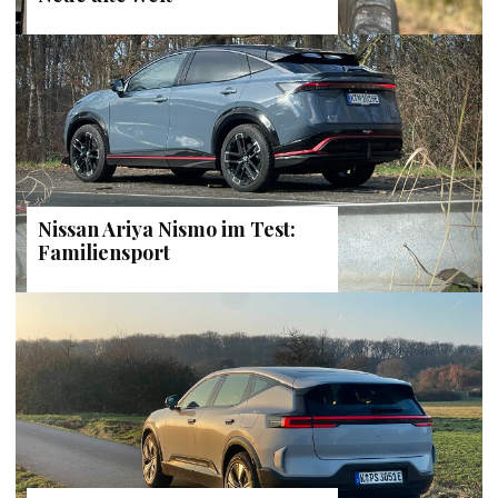
Nissan Ariya Nismo im Test:
Familiensport