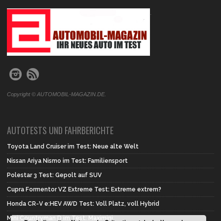
.
Copyright © AUTOMOBIL-MAGAZIN.DE.
AUTOTESTS UND FAHRBERICHTE
Toyota Land Cruiser im Test: Neue alte Welt
Nissan Ariya Nismo im Test: Familiensport
Polestar 3 Test: Gepolt auf SUV
Cupra Formentor VZ Extreme Test: Extreme extrem?
Honda CR-V e:HEV AWD Test: Voll Platz, voll Hybrid
Mini Countryman D im Test: Maximini