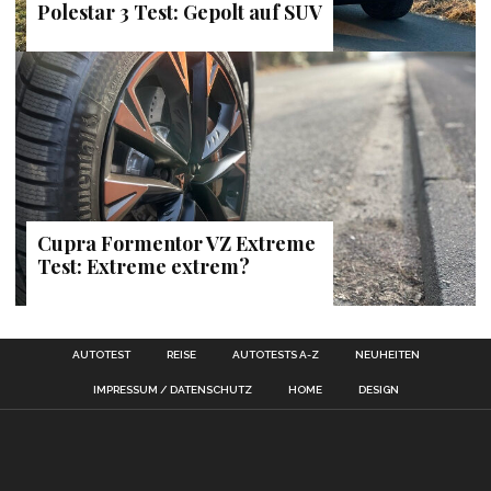
Polestar 3 Test: Gepolt auf SUV
Cupra Formentor VZ Extreme
Test: Extreme extrem?
AUTOTEST
REISE
AUTOTESTS A-Z
NEUHEITEN
IMPRESSUM / DATENSCHUTZ
HOME
DESIGN