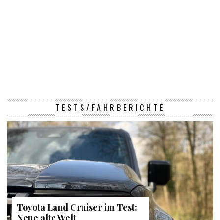
TESTS/FAHRBERICHTE
Toyota Land Cruiser im Test:
Neue alte Welt