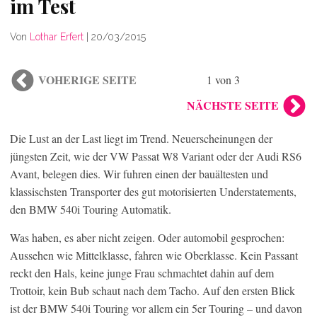
im Test
Von
Lothar Erfert
|
20/03/2015
VOHERIGE SEITE
1 von 3
NÄCHSTE SEITE
Die Lust an der Last liegt im Trend. Neuerscheinungen der
jüngsten Zeit, wie der VW Passat W8 Variant oder der Audi RS6
Avant, belegen dies. Wir fuhren einen der bauältesten und
klassischsten Transporter des gut motorisierten Understatements,
den BMW 540i Touring Automatik.
Was haben, es aber nicht zeigen. Oder automobil gesprochen:
Aussehen wie Mittelklasse, fahren wie Oberklasse. Kein Passant
reckt den Hals, keine junge Frau schmachtet dahin auf dem
Trottoir, kein Bub schaut nach dem Tacho. Auf den ersten Blick
ist der BMW 540i Touring vor allem ein 5er Touring – und davon