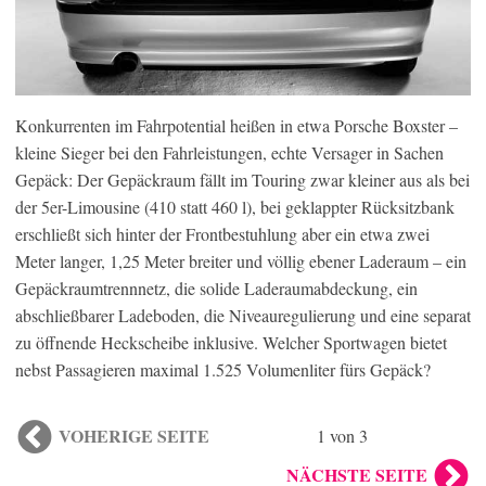
Konkurrenten im Fahrpotential heißen in etwa Porsche Boxster –
kleine Sieger bei den Fahrleistungen, echte Versager in Sachen
Gepäck: Der Gepäckraum fällt im Touring zwar kleiner aus als bei
der 5er-Limousine (410 statt 460 l), bei geklappter Rücksitzbank
erschließt sich hinter der Frontbestuhlung aber ein etwa zwei
Meter langer, 1,25 Meter breiter und völlig ebener Laderaum – ein
Gepäckraumtrennnetz, die solide Laderaumabdeckung, ein
abschließbarer Ladeboden, die Niveauregulierung und eine separat
zu öffnende Heckscheibe inklusive. Welcher Sportwagen bietet
nebst Passagieren maximal 1.525 Volumenliter fürs Gepäck?
VOHERIGE SEITE
1 von 3
NÄCHSTE SEITE