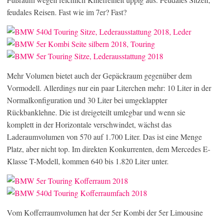
feudales Reisen. Fast wie im 7er? Fast?
Mehr Volumen bietet auch der Gepäckraum gegenüber dem
Vormodell. Allerdings nur ein paar Literchen mehr: 10 Liter in der
Normalkonfiguration und 30 Liter bei umgeklappter
Rückbanklehne. Die ist dreigeteilt umlegbar und wenn sie
komplett in der Horizontale verschwindet, wächst das
Laderaumvolumen von 570 auf 1.700 Liter. Das ist eine Menge
Platz, aber nicht top. Im direkten Konkurrenten, dem Mercedes E-
Klasse T-Modell, kommen 640 bis 1.820 Liter unter.
Vom Kofferraumvolumen hat der 5er Kombi der 5er Limousine