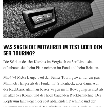
WAS SAGEN DIE MITFAHRER IM TEST ÜBER DEN
5ER TOURING?
Die Stärken des 5er Kombis im Vergleich zu 5er Limousine
offenbaren sich beim Platz nehmen im Fond und beim Beladen.
Mit 4,94 Meter Länge baut der Fünfer Touring zwar nur ein paar
Millimeter länger als der Fünfer mit Stufenheck, aber dann: Auf
der Rückbank sitzt man besser wegen mehr Bewegungsfreiheit als
im alten 5er Kombi und der hoch bauenden Rückbanklehne. Der
Kopfraum fällt wegen der spät abfallenden Dachlinie und der
Fußraum wegen reichlich Kniefreiheit üppig aus. Feudales Sitzen,