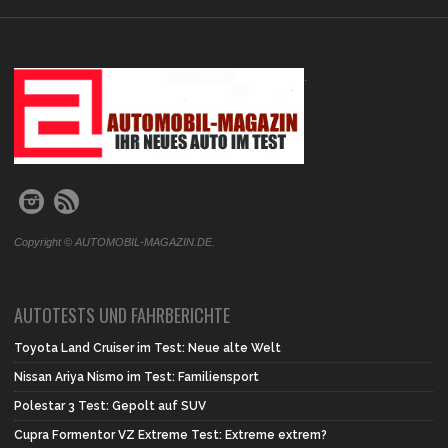
.
Copyright © AUTOMOBIL-MAGAZIN.DE.
AUTOTESTS UND FAHRBERICHTE
Toyota Land Cruiser im Test: Neue alte Welt
Nissan Ariya Nismo im Test: Familiensport
Polestar 3 Test: Gepolt auf SUV
Cupra Formentor VZ Extreme Test: Extreme extrem?