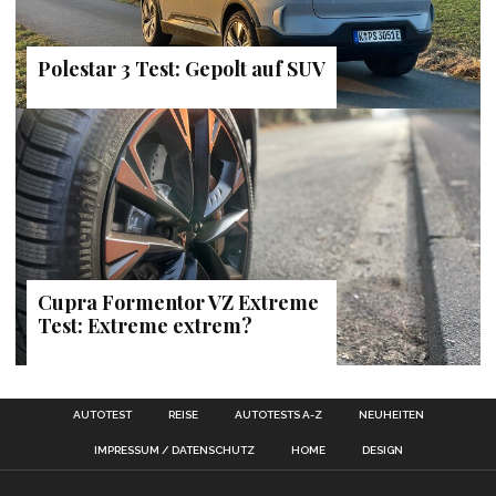
Polestar 3 Test: Gepolt auf SUV
Cupra Formentor VZ Extreme
Test: Extreme extrem?
AUTOTEST
REISE
AUTOTESTS A-Z
NEUHEITEN
IMPRESSUM / DATENSCHUTZ
HOME
DESIGN