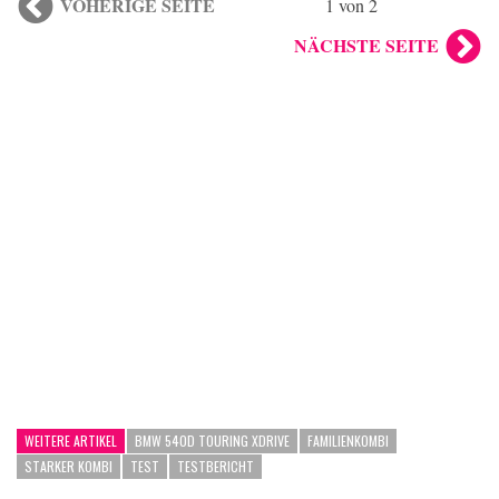
VOHERIGE SEITE
1 von 2
NÄCHSTE SEITE
WEITERE ARTIKEL
BMW 540D TOURING XDRIVE
FAMILIENKOMBI
STARKER KOMBI
TEST
TESTBERICHT