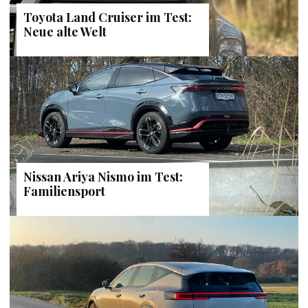
Toyota Land Cruiser im Test:
Neue alte Welt
Nissan Ariya Nismo im Test:
Familiensport