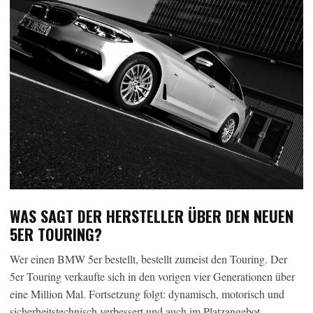
WAS SAGT DER HERSTELLER ÜBER DEN NEUEN
5ER TOURING?
Wer einen BMW 5er bestellt, bestellt zumeist den Touring. Der
5er Touring verkaufte sich in den vorigen vier Generationen über
eine Million Mal. Fortsetzung folgt: dynamisch, motorisch und
sicherheitstechnisch verbessert und auch im Platzangebot.