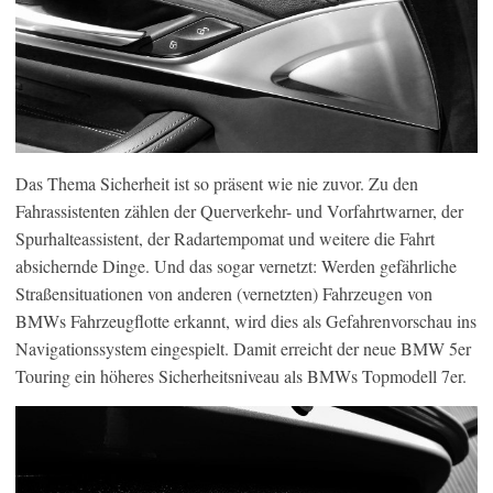
Das Thema Sicherheit ist so präsent wie nie zuvor. Zu den
Fahrassistenten zählen der Querverkehr- und Vorfahrtwarner, der
Spurhalteassistent, der Radartempomat und weitere die Fahrt
absichernde Dinge. Und das sogar vernetzt: Werden gefährliche
Straßensituationen von anderen (vernetzten) Fahrzeugen von
BMWs Fahrzeugflotte erkannt, wird dies als Gefahrenvorschau ins
Navigationssystem eingespielt. Damit erreicht der neue BMW 5er
Touring ein höheres Sicherheitsniveau als BMWs Topmodell 7er.