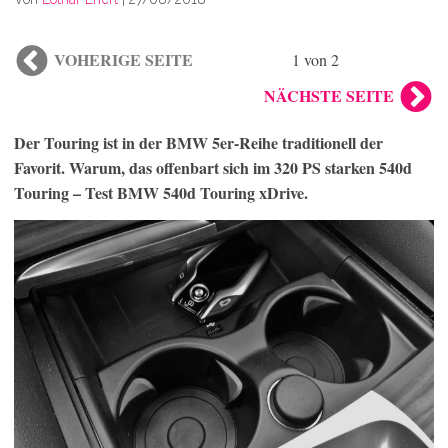
VOHERIGE SEITE
1 von 2
NÄCHSTE SEITE
Der Touring ist in der BMW 5er-Reihe traditionell der
Favorit. Warum, das offenbart sich im 320 PS starken 540d
Touring – Test BMW 540d Touring xDrive.