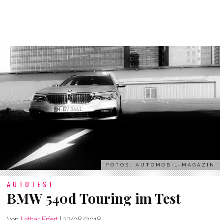
FOTOS: AUTOMOBIL-MAGAZIN
AUTOTEST
BMW 540d Touring im Test
Von
Lothar Erfert
|
27/08/2018