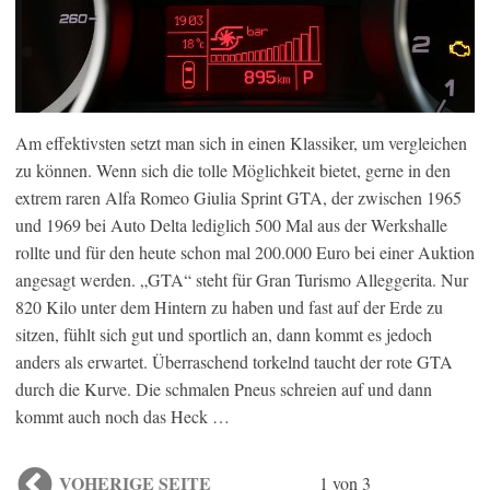
Am effektivsten setzt man sich in einen Klassiker, um vergleichen
zu können. Wenn sich die tolle Möglichkeit bietet, gerne in den
extrem raren Alfa Romeo Giulia Sprint GTA, der zwischen 1965
und 1969 bei Auto Delta lediglich 500 Mal aus der Werkshalle
rollte und für den heute schon mal 200.000 Euro bei einer Auktion
angesagt werden. „GTA“ steht für Gran Turismo Alleggerita. Nur
820 Kilo unter dem Hintern zu haben und fast auf der Erde zu
sitzen, fühlt sich gut und sportlich an, dann kommt es jedoch
anders als erwartet. Überraschend torkelnd taucht der rote GTA
durch die Kurve. Die schmalen Pneus schreien auf und dann
kommt auch noch das Heck …
VOHERIGE SEITE
1 von 3