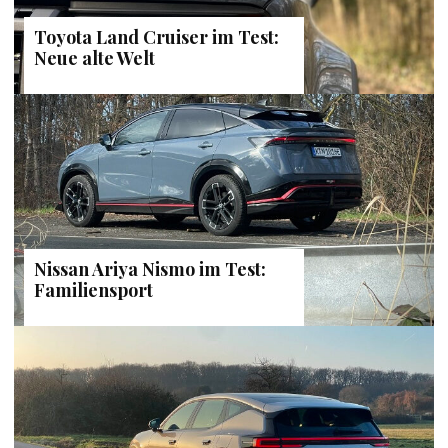
Toyota Land Cruiser im Test:
Neue alte Welt
Nissan Ariya Nismo im Test:
Familiensport