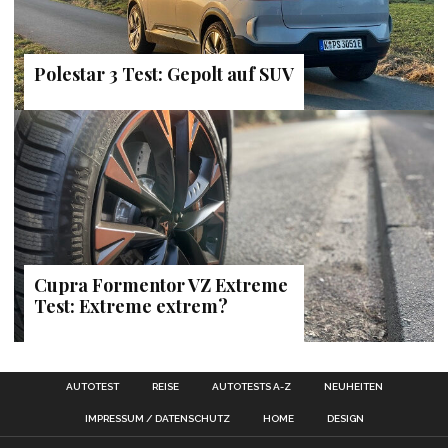
Polestar 3 Test: Gepolt auf SUV
Cupra Formentor VZ Extreme
Test: Extreme extrem?
AUTOTEST
REISE
AUTOTESTS A-Z
NEUHEITEN
IMPRESSUM / DATENSCHUTZ
HOME
DESIGN