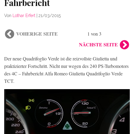
Fahrbericht
Von
Lothar Erfert
|
21/03/2015
VOHERIGE SEITE
1 von 3
NÄCHSTE SEITE
Der neue Quadrifoglio Verde ist die reizvollste Giulietta und
praktizierter Fortschritt. Nicht nur wegen des 240 PS-Turbomotors
des 4C – Fahrbericht Alfa Romeo Giulietta Quadrifoglio Verde
TCT.