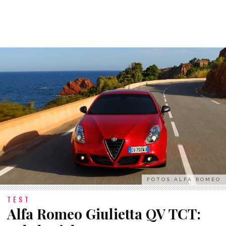
FOTOS:ALFA ROMEO
TEST
Alfa Romeo Giulietta QV TCT: