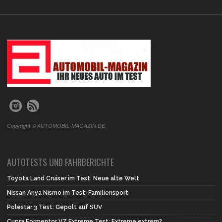
.
Copyright © AUTOMOBIL-MAGAZIN.DE.
AUTOTESTS UND FAHRBERICHTE
Toyota Land Cruiser im Test: Neue alte Welt
Nissan Ariya Nismo im Test: Familiensport
Polestar 3 Test: Gepolt auf SUV
Cupra Formentor VZ Extreme Test: Extreme extrem?