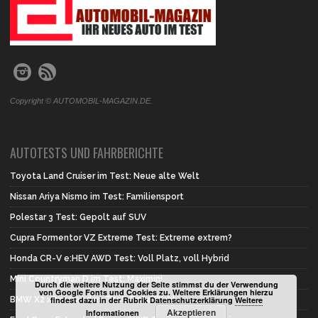
Copyright © AUTOMOBIL-MAGAZIN.DE.
AUTOTESTS UND FAHRBERICHTE
Toyota Land Cruiser im Test: Neue alte Welt
Nissan Ariya Nismo im Test: Familiensport
Polestar 3 Test: Gepolt auf SUV
Cupra Formentor VZ Extreme Test: Extreme extrem?
Honda CR-V e:HEV AWD Test: Voll Platz, voll Hybrid
Mini Countryman D im Test: Maximini
Durch die weitere Nutzung der Seite stimmst du der Verwendung
von Google Fonts und Cookies zu. Weitere Erklärungen hierzu
BMW X2 xDrive 20d im Test: Erste Wahl
findest dazu in der Rubrik Datenschutzerklärung
Weitere
Akzeptieren
Informationen