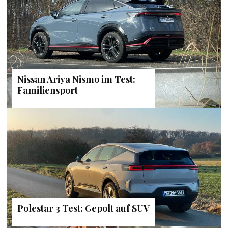
Nissan Ariya Nismo im Test:
Familiensport
Polestar 3 Test: Gepolt auf SUV