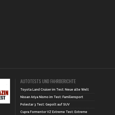
AUTOTESTS UND FAHRBERICHTE
Toyota Land Cruiser im Test: Neue alte Welt
Nissan Ariya Nismo im Test: Familiensport
Polestar 3 Test: Gepolt auf SUV
Cupra Formentor VZ Extreme Test: Extreme