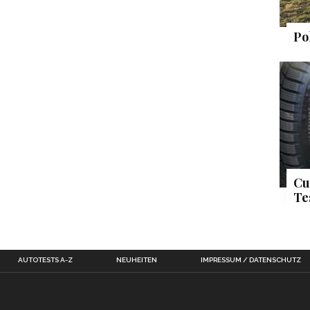
Po
Cu
Te
AUTOTESTS A-Z
NEUHEITEN
IMPRESSUM / DATENSCHUTZ