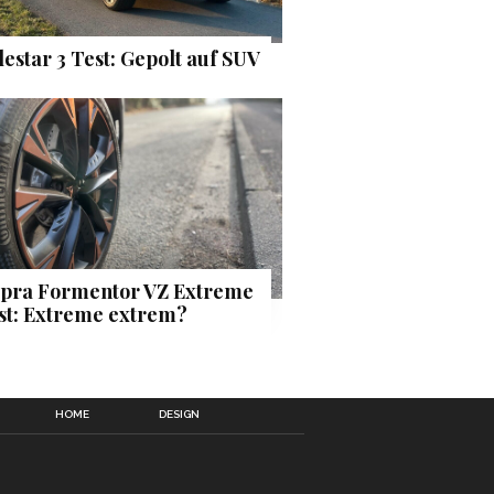
lestar 3 Test: Gepolt auf SUV
pra Formentor VZ Extreme
st: Extreme extrem?
HOME
DESIGN