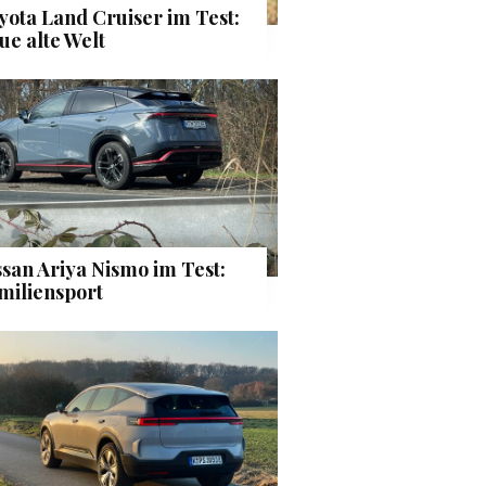
yota Land Cruiser im Test:
ue alte Welt
ssan Ariya Nismo im Test:
miliensport