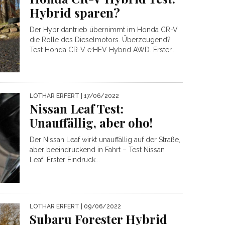
Hybrid sparen?
Der Hybridantrieb übernimmt im Honda CR-V
die Rolle des Dieselmotors. Überzeugend?
Test Honda CR-V e:HEV Hybrid AWD. Erster...
LOTHAR ERFERT
| 17/06/2022
Nissan Leaf Test:
Unauffällig, aber oho!
Der Nissan Leaf wirkt unauffällig auf der Straße,
aber beeindruckend in Fahrt – Test Nissan
Leaf. Erster Eindruck...
LOTHAR ERFERT
| 09/06/2022
Subaru Forester Hybrid