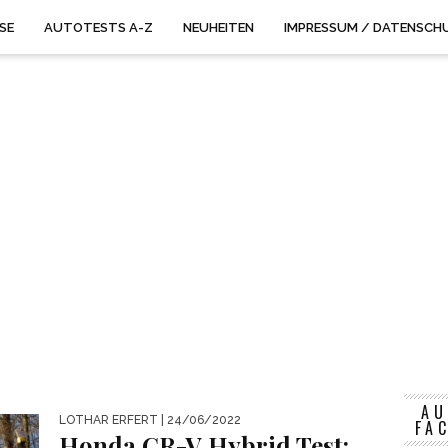
ISE
AUTOTESTS A-Z
NEUHEITEN
IMPRESSUM / DATENSCH
AU
LOTHAR ERFERT
| 24/06/2022
FA
Honda CR-V Hybrid Test: