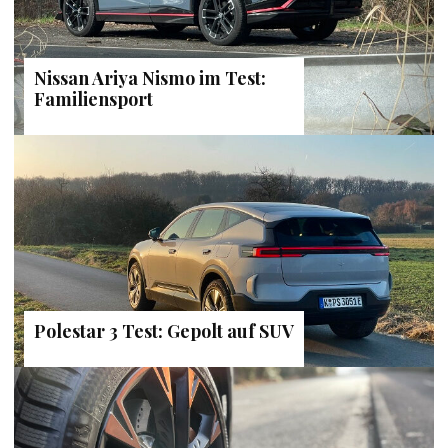
Nissan Ariya Nismo im Test:
Familiensport
Polestar 3 Test: Gepolt auf SUV