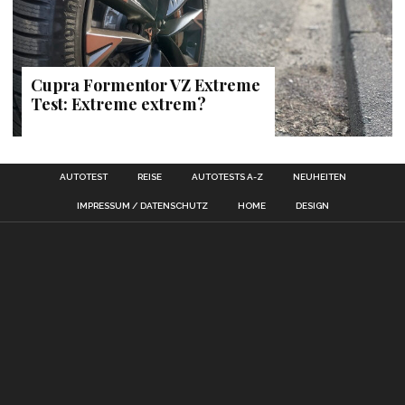
Cupra Formentor VZ Extreme
Test: Extreme extrem?
AUTOTEST
REISE
AUTOTESTS A-Z
NEUHEITEN
IMPRESSUM / DATENSCHUTZ
HOME
DESIGN