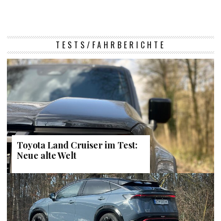
TESTS/FAHRBERICHTE
Toyota Land Cruiser im Test:
Neue alte Welt