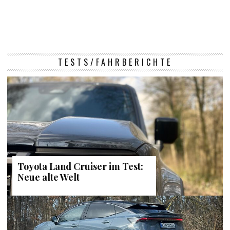
TESTS/FAHRBERICHTE
Toyota Land Cruiser im Test:
Neue alte Welt