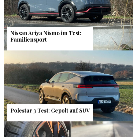
Nissan Ariya Nismo im Test:
Familiensport
Polestar 3 Test: Gepolt auf SUV