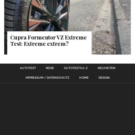
Cupra Formentor VZ Extreme
Test: Extreme extrem?
AUTOTEST
REISE
AUTOTESTS A-Z
NEUHEITEN
IMPRESSUM / DATENSCHUTZ
HOME
DESIGN