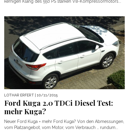
kernigen Klang des 550 PS starken V8-Kompressormotors...
LOTHAR ERFERT
| 10/11/2015
Ford Kuga 2.0 TDCi Diesel Test:
mehr Kuga?
Neuer Ford Kuga = mehr Ford Kuga? Von den Abmessungen,
vom Platzangebot, vom Motor, vom Verbrauch … rundum...