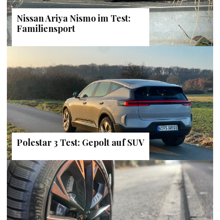
Nissan Ariya Nismo im Test:
Familiensport
Polestar 3 Test: Gepolt auf SUV