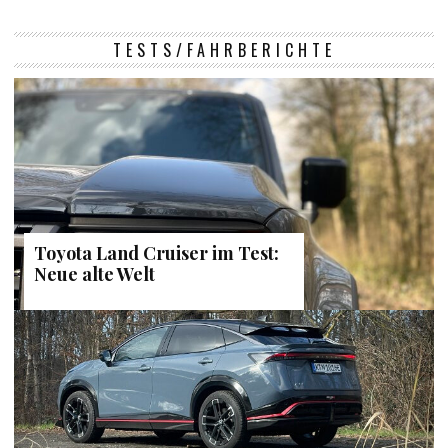
TESTS/FAHRBERICHTE
Toyota Land Cruiser im Test:
Neue alte Welt