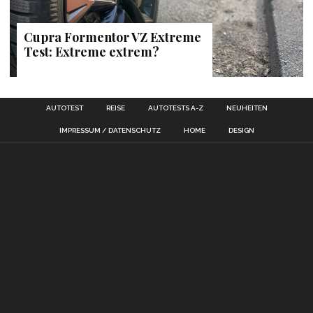
Cupra Formentor VZ Extreme
Test: Extreme extrem?
AUTOTEST
REISE
AUTOTESTS A-Z
NEUHEITEN
IMPRESSUM / DATENSCHUTZ
HOME
DESIGN