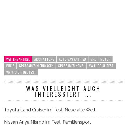
WEITERE ARTIKEL
AISSTATTUNG
AUTO GAS ANTRIEB
GPL
MOTOR
PREIS
SPARSAMER KLEINWAGEN
SPARSAMER KOMBI
VW LUPO 3L TEST
VW V70 BI-FUEL TEST
WAS VIELLEICHT AUCH
INTERESSIERT ...
Toyota Land Cruiser im Test: Neue alte Welt
Nissan Ariya Nismo im Test: Familiensport