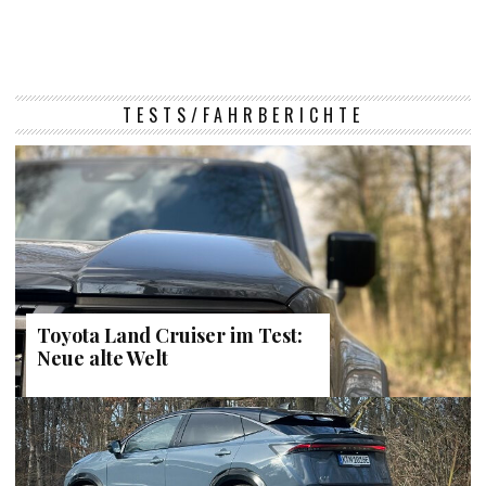
TESTS/FAHRBERICHTE
Toyota Land Cruiser im Test:
Neue alte Welt