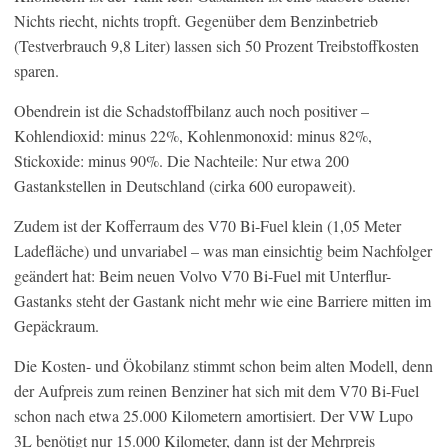
Nichts riecht, nichts tropft. Gegenüber dem Benzinbetrieb
(Testverbrauch 9,8 Liter) lassen sich 50 Prozent Treibstoffkosten
sparen.
Obendrein ist die Schadstoffbilanz auch noch positiver –
Kohlendioxid: minus 22%, Kohlenmonoxid: minus 82%,
Stickoxide: minus 90%. Die Nachteile: Nur etwa 200
Gastankstellen in Deutschland (cirka 600 europaweit).
Zudem ist der Kofferraum des V70 Bi-Fuel klein (1,05 Meter
Ladefläche) und unvariabel – was man einsichtig beim Nachfolger
geändert hat: Beim neuen Volvo V70 Bi-Fuel mit Unterflur-
Gastanks steht der Gastank nicht mehr wie eine Barriere mitten im
Gepäckraum.
Die Kosten- und Ökobilanz stimmt schon beim alten Modell, denn
der Aufpreis zum reinen Benziner hat sich mit dem V70 Bi-Fuel
schon nach etwa 25.000 Kilometern amortisiert. Der VW Lupo
3L benötigt nur 15.000 Kilometer, dann ist der Mehrpreis