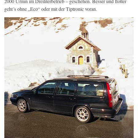
2000 U/min im Dreiliterbetrieb – geschehen. Besser und flotter
geht´s ohne „Eco“ oder mit der Tiptronic voran.