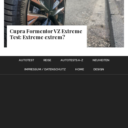
Cupra Formentor VZ Extreme
Test: Extreme extrem?
AUTOTEST
REISE
AUTOTESTS A-Z
NEUHEITEN
IMPRESSUM / DATENSCHUTZ
HOME
DESIGN