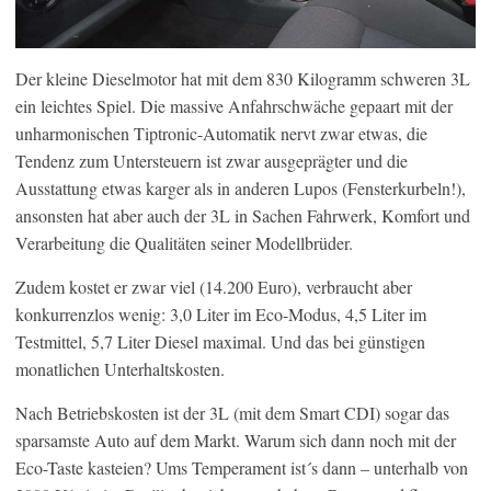
Der kleine Dieselmotor hat mit dem 830 Kilogramm schweren 3L
ein leichtes Spiel. Die massive Anfahrschwäche gepaart mit der
unharmonischen Tiptronic-Automatik nervt zwar etwas, die
Tendenz zum Untersteuern ist zwar ausgeprägter und die
Ausstattung etwas karger als in anderen Lupos (Fensterkurbeln!),
ansonsten hat aber auch der 3L in Sachen Fahrwerk, Komfort und
Verarbeitung die Qualitäten seiner Modellbrüder.
Zudem kostet er zwar viel (14.200 Euro), verbraucht aber
konkurrenzlos wenig: 3,0 Liter im Eco-Modus, 4,5 Liter im
Testmittel, 5,7 Liter Diesel maximal. Und das bei günstigen
monatlichen Unterhaltskosten.
Nach Betriebskosten ist der 3L (mit dem Smart CDI) sogar das
sparsamste Auto auf dem Markt. Warum sich dann noch mit der
Eco-Taste kasteien? Ums Temperament ist´s dann – unterhalb von