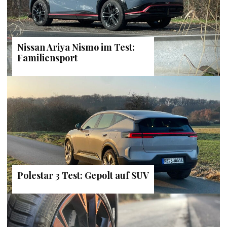
Nissan Ariya Nismo im Test:
Familiensport
Polestar 3 Test: Gepolt auf SUV