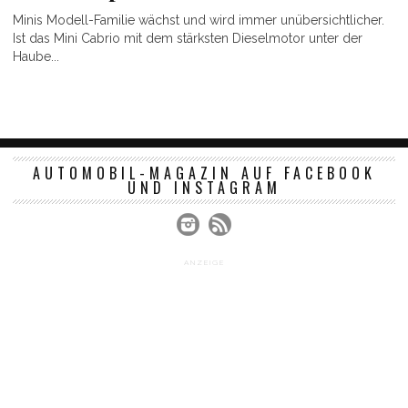
Minis Modell-Familie wächst und wird immer unübersichtlicher.
Ist das Mini Cabrio mit dem stärksten Dieselmotor unter der
Haube...
AUTOMOBIL-MAGAZIN AUF FACEBOOK
UND INSTAGRAM
ANZEIGE