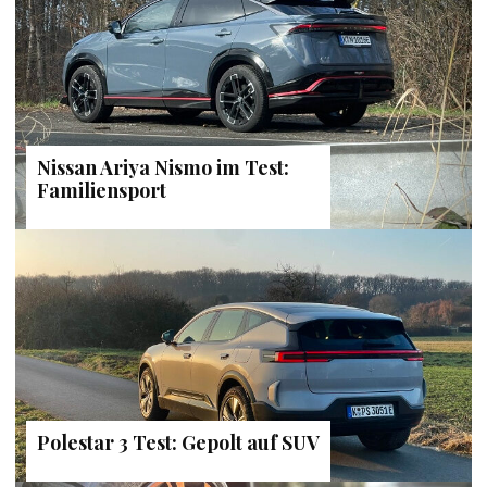
Nissan Ariya Nismo im Test:
Familiensport
Polestar 3 Test: Gepolt auf SUV