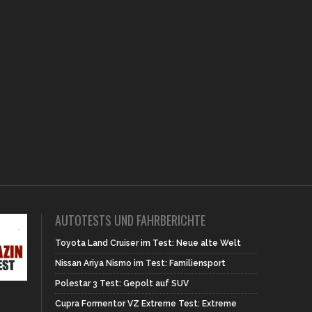
AUTOTESTS UND FAHRBERICHTE
Toyota Land Cruiser im Test: Neue alte Welt
Nissan Ariya Nismo im Test: Familiensport
Polestar 3 Test: Gepolt auf SUV
Cupra Formentor VZ Extreme Test: Extreme