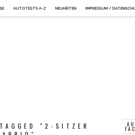
ISE
AUTOTESTS A-Z
NEUHEITEN
IMPRESSUM / DATENSCH
AU
TAGGED "2-SITZER
FA
CABRIO"