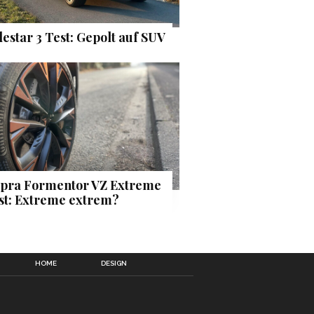
lestar 3 Test: Gepolt auf SUV
pra Formentor VZ Extreme
st: Extreme extrem?
HOME
DESIGN