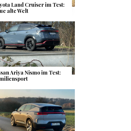
yota Land Cruiser im Test:
ue alte Welt
ssan Ariya Nismo im Test:
miliensport