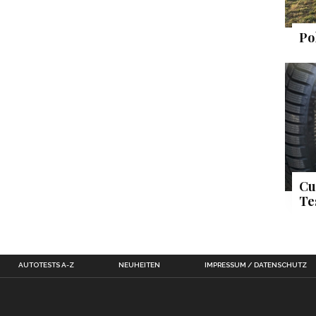
Po
Cu
Te
AUTOTESTS A-Z
NEUHEITEN
IMPRESSUM / DATENSCHUTZ