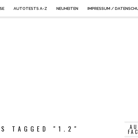
ISE
AUTOTESTS A-Z
NEUHEITEN
IMPRESSUM / DATENSCH
AU
S TAGGED "1.2"
FA