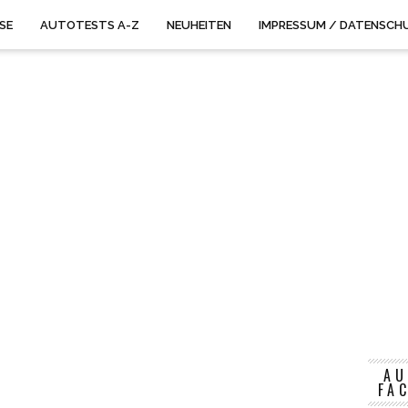
ISE
AUTOTESTS A-Z
NEUHEITEN
IMPRESSUM / DATENSCH
AU
FA