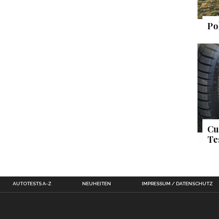
Po
Cu
Te
AUTOTESTS A-Z
NEUHEITEN
IMPRESSUM / DATENSCHUTZ