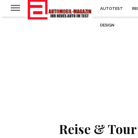
AUTOTEST
RE
DESIGN
Reise & Tour