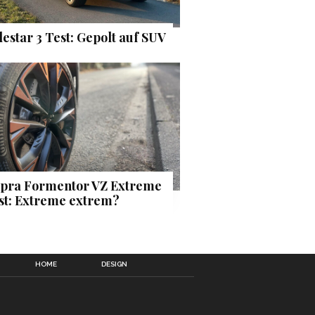
lestar 3 Test: Gepolt auf SUV
pra Formentor VZ Extreme
st: Extreme extrem?
HOME
DESIGN