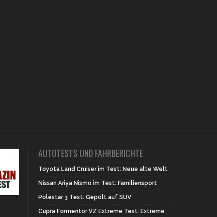
AUTOTESTS UND FAHRBERICHTE
Toyota Land Cruiser im Test: Neue alte Welt
Nissan Ariya Nismo im Test: Familiensport
Polestar 3 Test: Gepolt auf SUV
Cupra Formentor VZ Extreme Test: Extreme