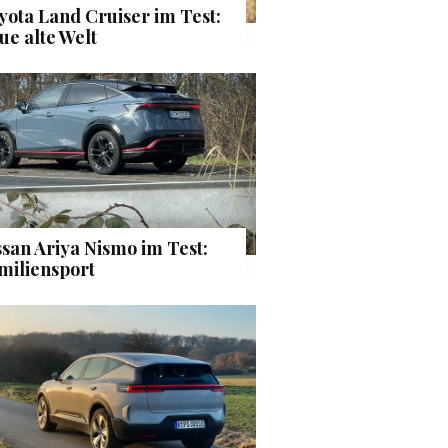
yota Land Cruiser im Test:
ue alte Welt
ssan Ariya Nismo im Test:
miliensport