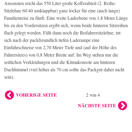
Ansonsten reicht das 550 Liter große Kofferabteil (2. Reihe:
Sitzlehne 60:40 umklappbar) ganz locker für eine (auch lange)
Familienreise zu fünft. Eine weite Ladeebene von 1,8 Meter Länge
bis zu den Vordersitzen ergibt sich, wenn beide hinteren Sitzreihen
flach gelegt werden. Fällt dann noch die Beifahrersitzlehne, tut
sich nach der packfreundlich tiefen Laderampe eine
Einfuhrschneise von 2,70 Meter Tiefe und (auf der Höhe des
Fahrersitzes) von 0,8 Meter Breite auf. Im Weg stehen nur die
seitlichen Verkleidungen und die Klimakonsole am hinteren
Dachhimmel (viel höher als 70 cm sollte das Packgut daher nicht
sein).
VOHERIGE SEITE
2 von 4
NÄCHSTE SEITE