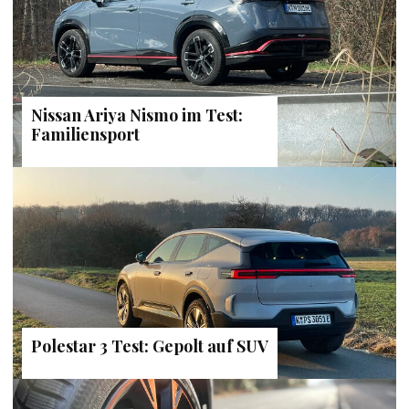
Nissan Ariya Nismo im Test:
Familiensport
Polestar 3 Test: Gepolt auf SUV