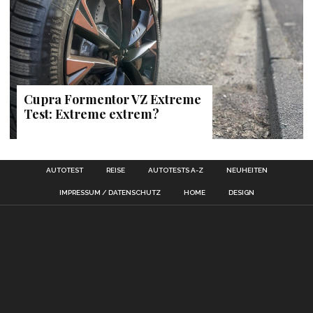
Cupra Formentor VZ Extreme
Test: Extreme extrem?
AUTOTEST
REISE
AUTOTESTS A-Z
NEUHEITEN
IMPRESSUM / DATENSCHUTZ
HOME
DESIGN