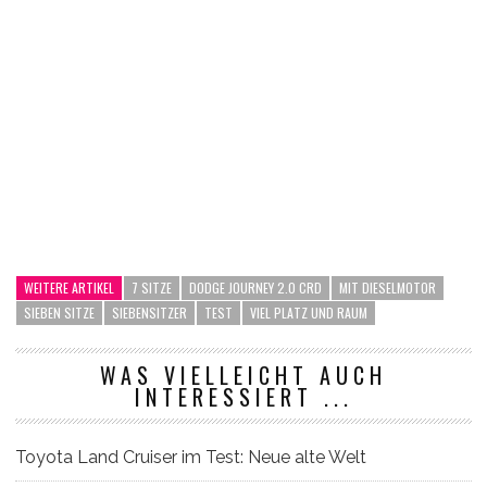
WEITERE ARTIKEL
7 SITZE
DODGE JOURNEY 2.0 CRD
MIT DIESELMOTOR
SIEBEN SITZE
SIEBENSITZER
TEST
VIEL PLATZ UND RAUM
WAS VIELLEICHT AUCH
INTERESSIERT ...
Toyota Land Cruiser im Test: Neue alte Welt