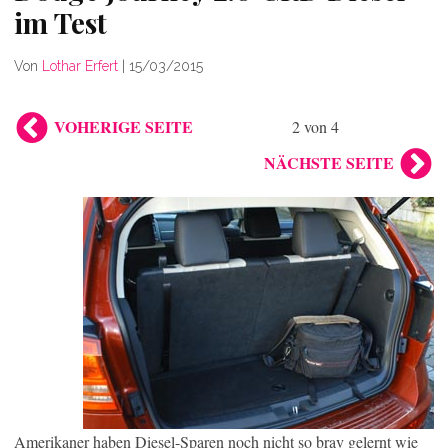
im Test
Von
Lothar Erfert
|
15/03/2015
VOHERIGE SEITE
2 von 4
NÄCHSTE SEITE
Amerikaner haben Diesel-Sparen noch nicht so brav gelernt wie