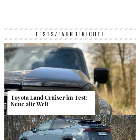
TESTS/FAHRBERICHTE
Toyota Land Cruiser im Test:
Neue alte Welt