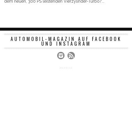
dem neuen, 300 PS leistenden Vierzylinder-Turbo?...
AUTOMOBIL-MAGAZIN AUF FACEBOOK
UND INSTAGRAM
ANZEIGE