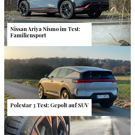
Nissan Ariya Nismo im Test:
Familiensport
Polestar 3 Test: Gepolt auf SUV