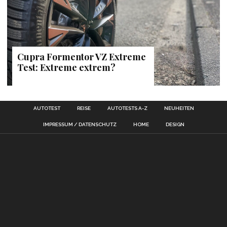
Cupra Formentor VZ Extreme
Test: Extreme extrem?
AUTOTEST
REISE
AUTOTESTS A-Z
NEUHEITEN
IMPRESSUM / DATENSCHUTZ
HOME
DESIGN