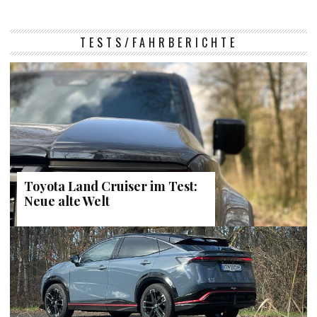
TESTS/FAHRBERICHTE
Toyota Land Cruiser im Test:
Neue alte Welt