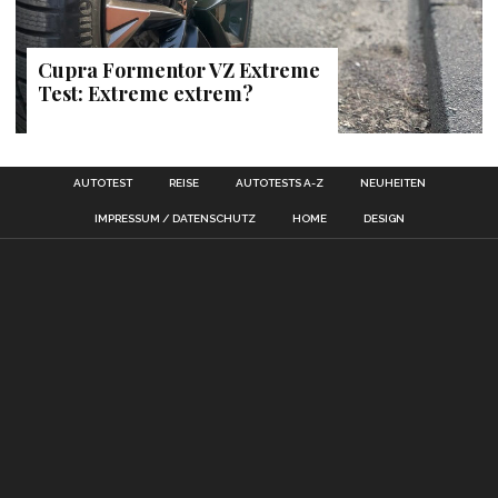
Cupra Formentor VZ Extreme
Test: Extreme extrem?
AUTOTEST
REISE
AUTOTESTS A-Z
NEUHEITEN
IMPRESSUM / DATENSCHUTZ
HOME
DESIGN