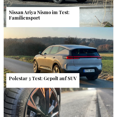
Nissan Ariya Nismo im Test:
Familiensport
Polestar 3 Test: Gepolt auf SUV