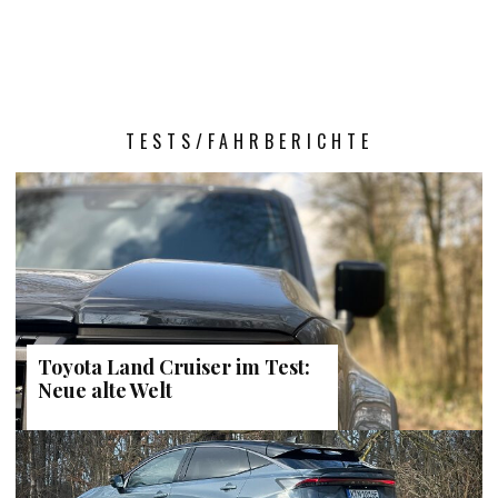
TESTS/FAHRBERICHTE
Toyota Land Cruiser im Test:
Neue alte Welt