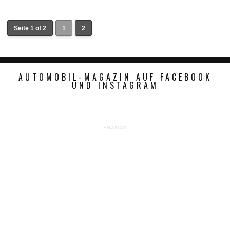
Seite 1 of 2
1
2
AUTOMOBIL-MAGAZIN AUF FACEBOOK
UND INSTAGRAM
ANZEIGE