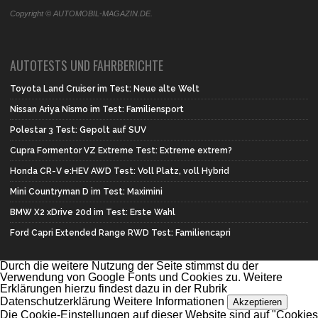
Copyright © AUTOMOBIL-MAGAZIN.DE.
AUTOTESTS UND FAHRBERICHTE
Toyota Land Cruiser im Test: Neue alte Welt
Nissan Ariya Nismo im Test: Familiensport
Polestar 3 Test: Gepolt auf SUV
Cupra Formentor VZ Extreme Test: Extreme extrem?
Honda CR-V e:HEV AWD Test: Voll Platz, voll Hybrid
Mini Countryman D im Test: Maximini
BMW X2 xDrive 20d im Test: Erste Wahl
Ford Capri Extended Range RWD Test: Familiencapri
Durch die weitere Nutzung der Seite stimmst du der
Verwendung von Google Fonts und Cookies zu. Weitere
Erklärungen hierzu findest dazu in der Rubrik
Datenschutzerklärung
Weitere Informationen
Akzeptieren
Die Cookie-Einstellungen auf dieser Website sind auf "Cookies