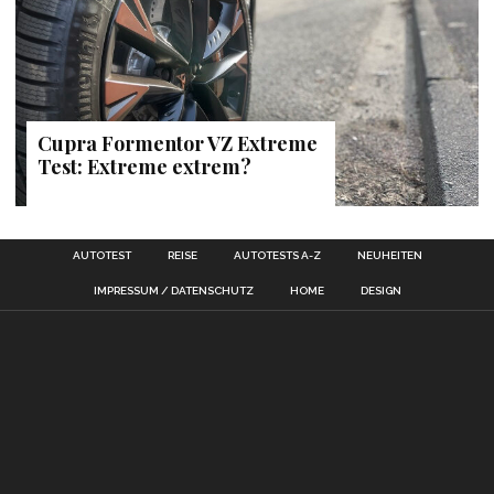
Cupra Formentor VZ Extreme
Test: Extreme extrem?
AUTOTEST
REISE
AUTOTESTS A-Z
NEUHEITEN
IMPRESSUM / DATENSCHUTZ
HOME
DESIGN