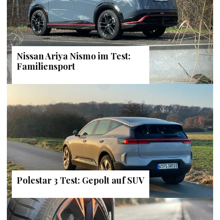
Nissan Ariya Nismo im Test:
Familiensport
Polestar 3 Test: Gepolt auf SUV