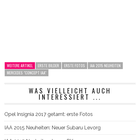
WEITERE ARTIKEL
ERSTE BILDER
ERSTE FOTOS
IAA 2015 NEUHEITEN
MERCEDES "CONCEPT IAA"
WAS VIELLEICHT AUCH
INTERESSIERT ...
Opel Insignia 2017 getarnt: erste Fotos
IAA 2015 Neuheiten: Neuer Subaru Levorg