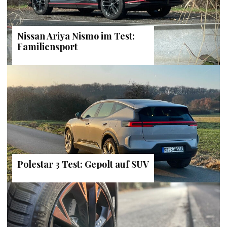
Nissan Ariya Nismo im Test:
Familiensport
Polestar 3 Test: Gepolt auf SUV