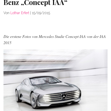
Benz „Concept IAA“
Von
Lothar Erfert
|
15/09/2015
Die erstene Fotos von Mercedes Studie Concept IAA von der IAA
2015