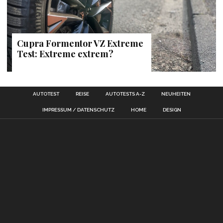
Cupra Formentor VZ Extreme
Test: Extreme extrem?
AUTOTEST
REISE
AUTOTESTS A-Z
NEUHEITEN
IMPRESSUM / DATENSCHUTZ
HOME
DESIGN