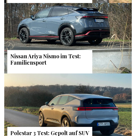
Nissan Ariya Nismo im Test:
Familiensport
Polestar 3 Test: Gepolt auf SUV