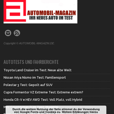
.
Copyright © AUTOMOBIL-MAGAZIN.DE.
AUTOTESTS UND FAHRBERICHTE
Toyota Land Cruiser im Test: Neue alte Welt
Nissan Ariya Nismo im Test: Familiensport
Polestar 3 Test: Gepolt auf SUV
Cupra Formentor VZ Extreme Test: Extreme extrem?
Honda CR-V e:HEV AWD Test: Voll Platz, voll Hybrid
Mini Countryman D im Test: Maximini
Durch die weitere Nutzung der Seite stimmst du der Verwendung
von Google Fonts und Cookies zu. Weitere Erklärungen hierzu