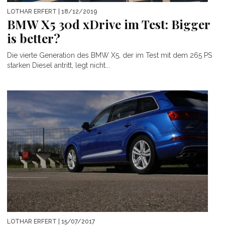
LOTHAR ERFERT
| 18/12/2019
BMW X5 30d xDrive im Test: Bigger
is better?
Die vierte Generation des BMW X5, der im Test mit dem 265 PS
starken Diesel antritt, legt nicht...
LOTHAR ERFERT
| 15/07/2017