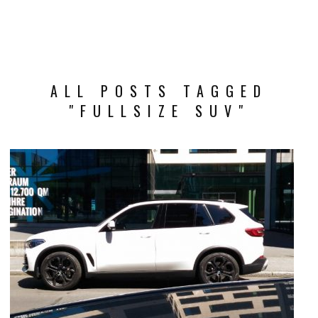
ALL POSTS TAGGED
"FULLSIZE SUV"