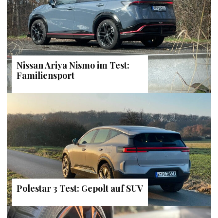
Nissan Ariya Nismo im Test:
Familiensport
Polestar 3 Test: Gepolt auf SUV