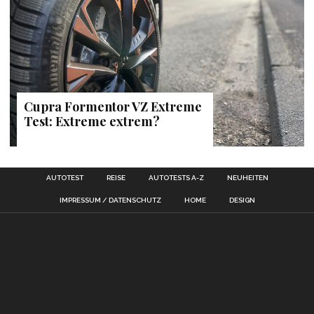
Cupra Formentor VZ Extreme
Test: Extreme extrem?
AUTOTEST
REISE
AUTOTESTS A-Z
NEUHEITEN
IMPRESSUM / DATENSCHUTZ
HOME
DESIGN