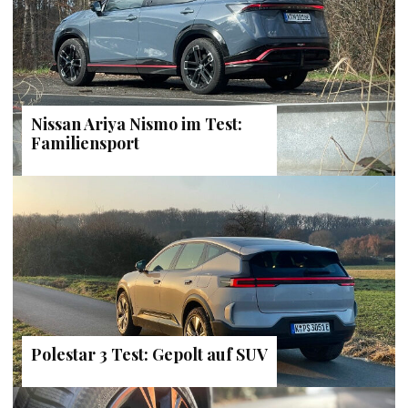
Nissan Ariya Nismo im Test:
Familiensport
Polestar 3 Test: Gepolt auf SUV