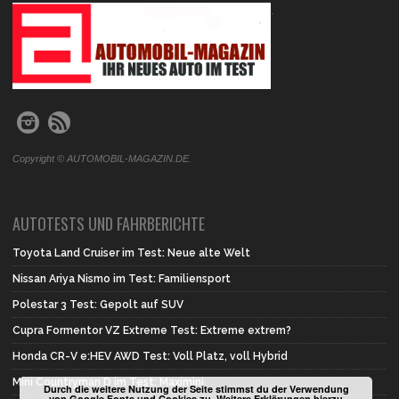
.
Copyright © AUTOMOBIL-MAGAZIN.DE.
AUTOTESTS UND FAHRBERICHTE
Toyota Land Cruiser im Test: Neue alte Welt
Nissan Ariya Nismo im Test: Familiensport
Polestar 3 Test: Gepolt auf SUV
Cupra Formentor VZ Extreme Test: Extreme extrem?
Honda CR-V e:HEV AWD Test: Voll Platz, voll Hybrid
Mini Countryman D im Test: Maximini
Durch die weitere Nutzung der Seite stimmst du der Verwendung
von Google Fonts und Cookies zu. Weitere Erklärungen hierzu