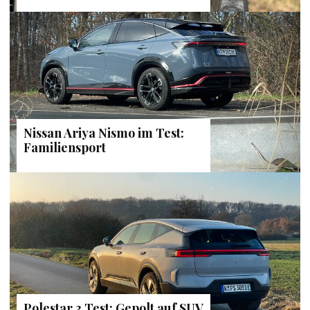
Nissan Ariya Nismo im Test:
Familiensport
Polestar 3 Test: Gepolt auf SUV