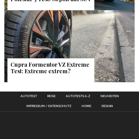
Cupra Formentor VZ Extreme
Test: Extreme extrem?
AUTOTEST
REISE
AUTOTESTS A-Z
NEUHEITEN
IMPRESSUM / DATENSCHUTZ
HOME
DESIGN