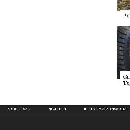
Po
Cu
Te
AUTOTESTS A-Z
NEUHEITEN
IMPRESSUM / DATENSCHUTZ