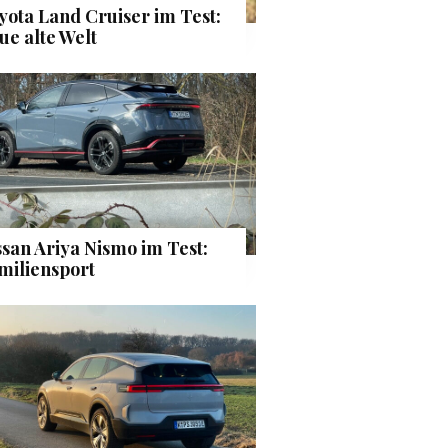
yota Land Cruiser im Test:
ue alte Welt
ssan Ariya Nismo im Test:
miliensport