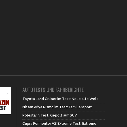
AUTOTESTS UND FAHRBERICHTE
Toyota Land Cruiser im Test: Neue alte Welt
Nissan Ariya Nismo im Test: Familiensport
Polestar 3 Test: Gepolt auf SUV
Cupra Formentor VZ Extreme Test: Extreme