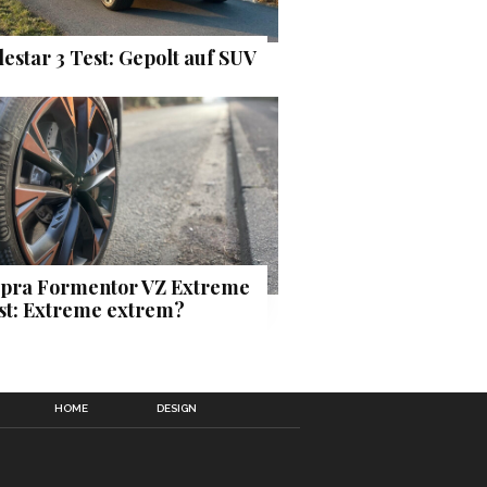
lestar 3 Test: Gepolt auf SUV
pra Formentor VZ Extreme
st: Extreme extrem?
HOME
DESIGN