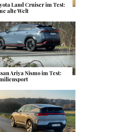
yota Land Cruiser im Test:
ue alte Welt
ssan Ariya Nismo im Test:
miliensport