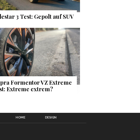
lestar 3 Test: Gepolt auf SUV
pra Formentor VZ Extreme
st: Extreme extrem?
HOME
DESIGN