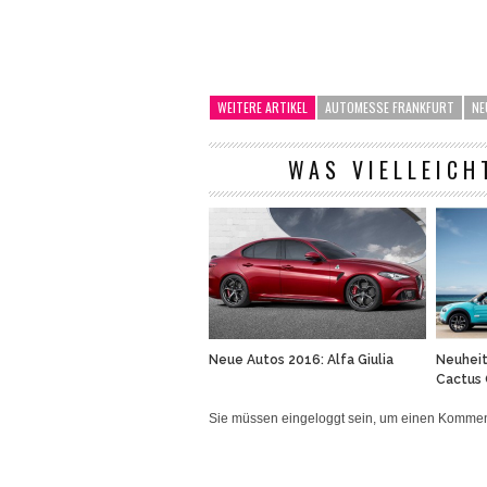
WEITERE ARTIKEL
AUTOMESSE FRANKFURT
NE
WAS VIELLEICH
Neue Autos 2016: Alfa Giulia
Neuheit
Cactus 
Sie müssen eingeloggt sein, um einen Komm