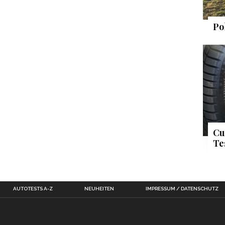
Po
Cu
Te
AUTOTESTS A-Z
NEUHEITEN
IMPRESSUM / DATENSCHUTZ