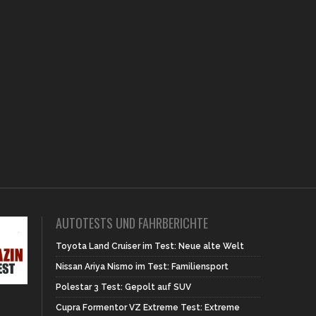
AUTOTESTS UND FAHRBERICHTE
Toyota Land Cruiser im Test: Neue alte Welt
Nissan Ariya Nismo im Test: Familiensport
Polestar 3 Test: Gepolt auf SUV
Cupra Formentor VZ Extreme Test: Extreme