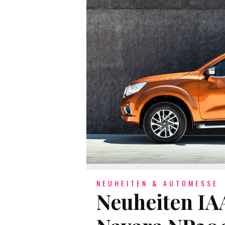
NEUHEITEN & AUTOMESSE
Neuheiten IAA