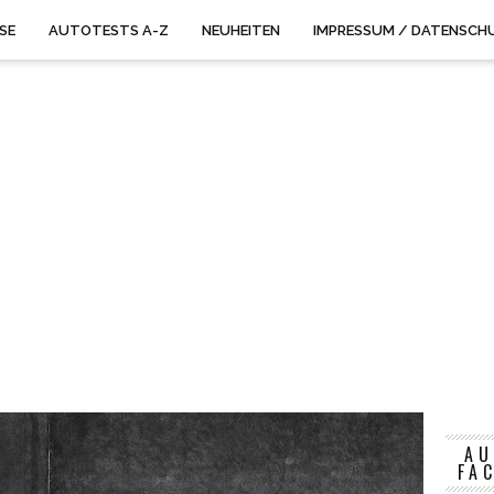
ISE
AUTOTESTS A-Z
NEUHEITEN
IMPRESSUM / DATENSCH
AU
FA