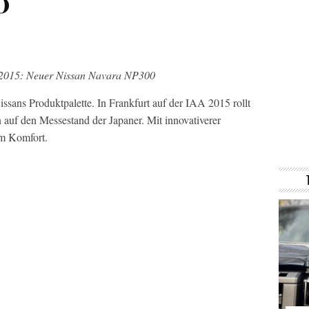
0
A 2015: Neuer Nissan Navara NP300
issans Produktpalette. In Frankfurt auf der IAA 2015 rollt
 auf den Messestand der Japaner. Mit innovativerer
m Komfort.