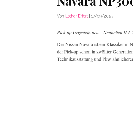
Navara NP30
Von
Lothar Erfert
|
17/09/2015
Pick-up Urgestein neu – Neuheiten IA
Der Nissan Navara ist ein Klassiker in N
der Pick-up schon in zwölfter Generation
Technikausstattung und Pkw-ähnlichere