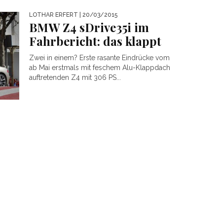
LOTHAR ERFERT
| 20/03/2015
BMW Z4 sDrive35i im
Fahrbericht: das klappt
Zwei in einem? Erste rasante Eindrücke vom
ab Mai erstmals mit feschem Alu-Klappdach
auftretenden Z4 mit 306 PS...