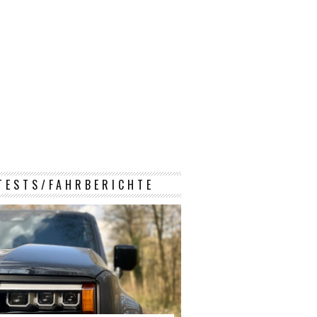
TESTS/FAHRBERICHTE