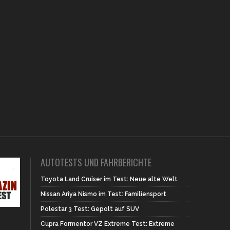
AUTOTESTS UND FAHRBERICHTE
Toyota Land Cruiser im Test: Neue alte Welt
Nissan Ariya Nismo im Test: Familiensport
Polestar 3 Test: Gepolt auf SUV
Cupra Formentor VZ Extreme Test: Extreme