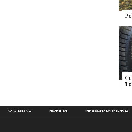
Po
Cu
Te
AUTOTESTS A-Z
NEUHEITEN
IMPRESSUM / DATENSCHUTZ