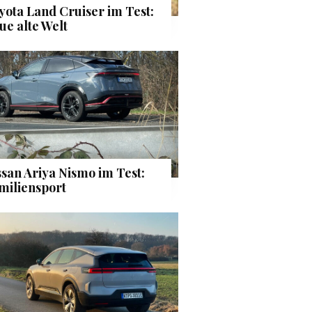
yota Land Cruiser im Test:
ue alte Welt
ssan Ariya Nismo im Test:
miliensport