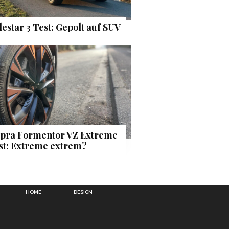
lestar 3 Test: Gepolt auf SUV
pra Formentor VZ Extreme
st: Extreme extrem?
HOME
DESIGN