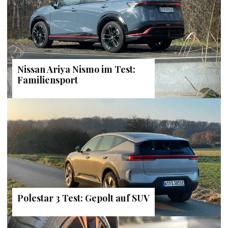
Nissan Ariya Nismo im Test:
Familiensport
Polestar 3 Test: Gepolt auf SUV