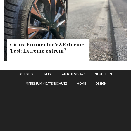
Cupra Formentor VZ Extreme
Test: Extreme extrem?
AUTOTEST
REISE
AUTOTESTS A-Z
NEUHEITEN
IMPRESSUM / DATENSCHUTZ
HOME
DESIGN