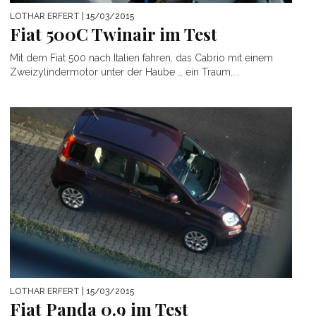
LOTHAR ERFERT
| 15/03/2015
Fiat 500C Twinair im Test
Mit dem Fiat 500 nach Italien fahren, das Cabrio mit einem
Zweizylindermotor unter der Haube … ein Traum....
LOTHAR ERFERT
| 15/03/2015
Fiat Panda 0.9 im Test