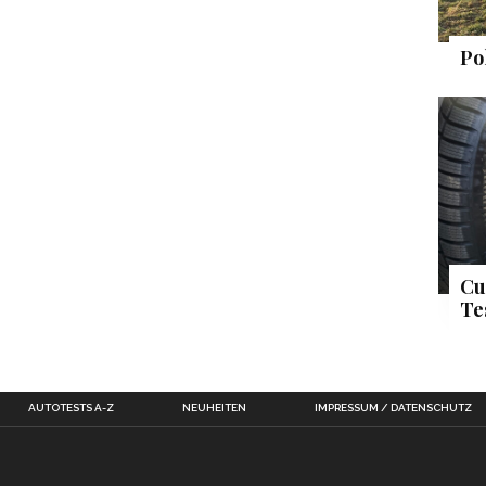
Po
Cu
Te
AUTOTESTS A-Z
NEUHEITEN
IMPRESSUM / DATENSCHUTZ