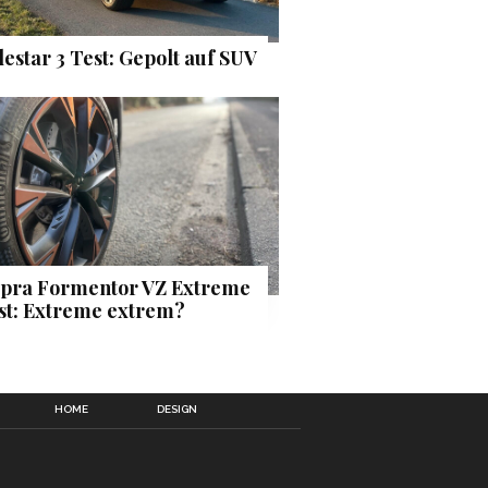
lestar 3 Test: Gepolt auf SUV
pra Formentor VZ Extreme
st: Extreme extrem?
HOME
DESIGN