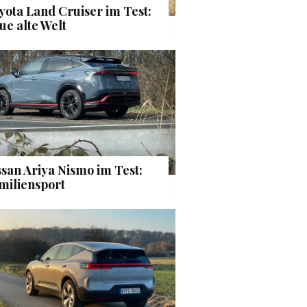
yota Land Cruiser im Test:
ue alte Welt
ssan Ariya Nismo im Test:
miliensport