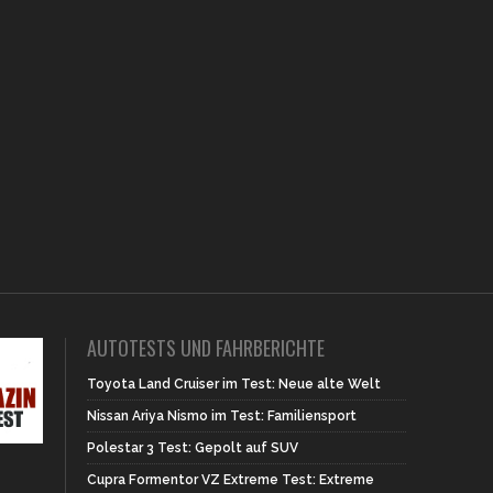
AUTOTESTS UND FAHRBERICHTE
Toyota Land Cruiser im Test: Neue alte Welt
Nissan Ariya Nismo im Test: Familiensport
Polestar 3 Test: Gepolt auf SUV
Cupra Formentor VZ Extreme Test: Extreme