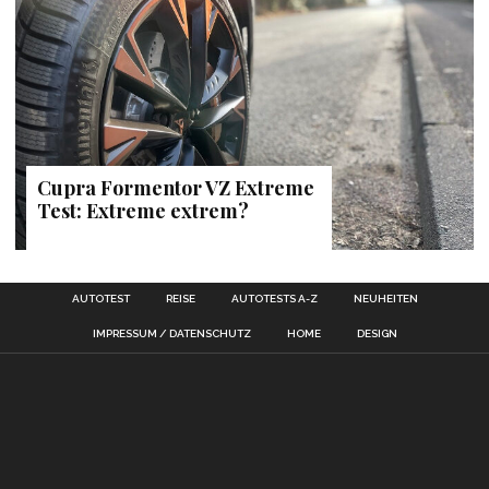
Cupra Formentor VZ Extreme
Test: Extreme extrem?
AUTOTEST
REISE
AUTOTESTS A-Z
NEUHEITEN
IMPRESSUM / DATENSCHUTZ
HOME
DESIGN