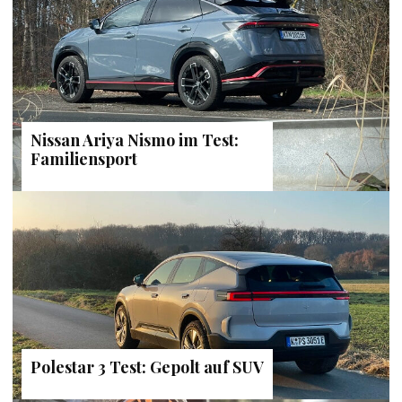
Nissan Ariya Nismo im Test:
Familiensport
Polestar 3 Test: Gepolt auf SUV