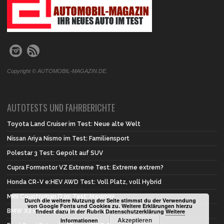
Copyright © AUTOMOBIL-MAGAZIN.DE.
AUTOTESTS UND FAHRBERICHTE
Toyota Land Cruiser im Test: Neue alte Welt
Nissan Ariya Nismo im Test: Familiensport
Polestar 3 Test: Gepolt auf SUV
Cupra Formentor VZ Extreme Test: Extreme extrem?
Honda CR-V e:HEV AWD Test: Voll Platz, voll Hybrid
Mini Countryman D im Test: Maximini
Durch die weitere Nutzung der Seite stimmst du der Verwendung
von Google Fonts und Cookies zu. Weitere Erklärungen hierzu
BMW X2 xDrive 20d im Test: Erste Wahl
findest dazu in der Rubrik Datenschutzerklärung
Weitere
Akzeptieren
Informationen