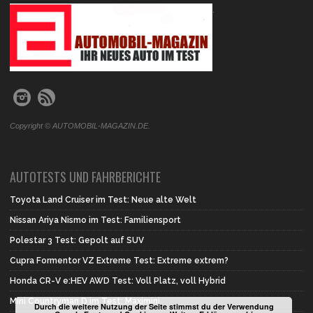
.
Copyright © AUTOMOBIL-MAGAZIN.DE.
AUTOTESTS UND FAHRBERICHTE
Toyota Land Cruiser im Test: Neue alte Welt
Nissan Ariya Nismo im Test: Familiensport
Polestar 3 Test: Gepolt auf SUV
Cupra Formentor VZ Extreme Test: Extreme extrem?
Honda CR-V e:HEV AWD Test: Voll Platz, voll Hybrid
Mini Countryman D im Test: Maximini
Durch die weitere Nutzung der Seite stimmst du der Verwendung