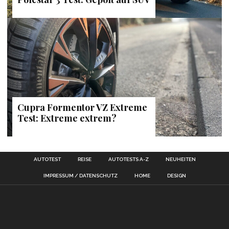
Cupra Formentor VZ Extreme
Test: Extreme extrem?
AUTOTEST
REISE
AUTOTESTS A-Z
NEUHEITEN
IMPRESSUM / DATENSCHUTZ
HOME
DESIGN