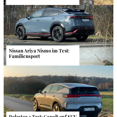
Nissan Ariya Nismo im Test:
Familiensport
Polestar 3 Test: Gepolt auf SUV