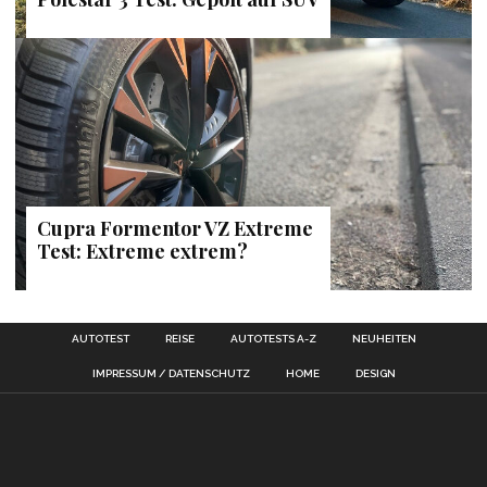
Cupra Formentor VZ Extreme
Test: Extreme extrem?
AUTOTEST
REISE
AUTOTESTS A-Z
NEUHEITEN
IMPRESSUM / DATENSCHUTZ
HOME
DESIGN