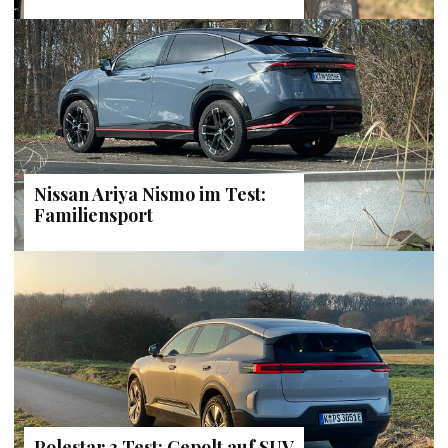
Nissan Ariya Nismo im Test:
Familiensport
Polestar 3 Test: Gepolt auf SUV