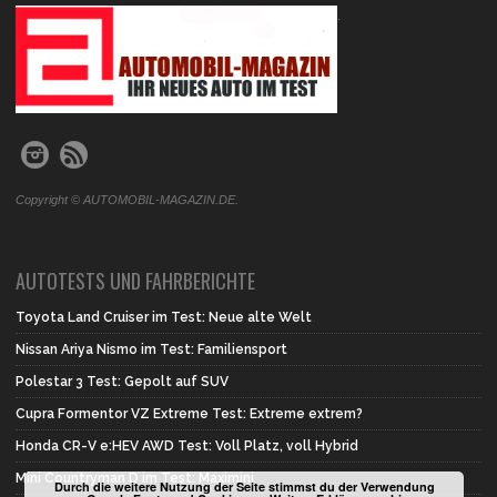
.
Copyright © AUTOMOBIL-MAGAZIN.DE.
AUTOTESTS UND FAHRBERICHTE
Toyota Land Cruiser im Test: Neue alte Welt
Nissan Ariya Nismo im Test: Familiensport
Polestar 3 Test: Gepolt auf SUV
Cupra Formentor VZ Extreme Test: Extreme extrem?
Honda CR-V e:HEV AWD Test: Voll Platz, voll Hybrid
Mini Countryman D im Test: Maximini
Durch die weitere Nutzung der Seite stimmst du der Verwendung