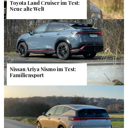
Toyota Land Cruiser im Test:
Neue alte Welt
Nissan Ariya Nismo im Test:
Familiensport