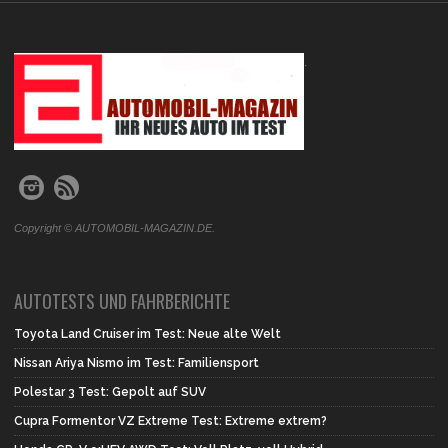
.
Copyright © AUTOMOBIL-MAGAZIN.DE.
AUTOTESTS UND FAHRBERICHTE
Toyota Land Cruiser im Test: Neue alte Welt
Nissan Ariya Nismo im Test: Familiensport
Polestar 3 Test: Gepolt auf SUV
Cupra Formentor VZ Extreme Test: Extreme extrem?