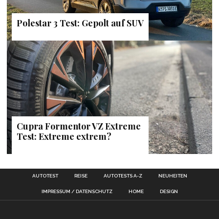
Polestar 3 Test: Gepolt auf SUV
Cupra Formentor VZ Extreme
Test: Extreme extrem?
AUTOTEST
REISE
AUTOTESTS A-Z
NEUHEITEN
IMPRESSUM / DATENSCHUTZ
HOME
DESIGN