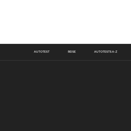
AUTOTEST
REISE
AUTOTESTS A-Z