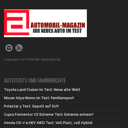
.
Copyright © AUTOMOBIL-MAGAZIN.DE.
AUTOTESTS UND FAHRBERICHTE
Toyota Land Cruiser im Test: Neue alte Welt
Nissan Ariya Nismo im Test: Familiensport
Polestar 3 Test: Gepolt auf SUV
Cupra Formentor VZ Extreme Test: Extreme extrem?
Honda CR-V e:HEV AWD Test: Voll Platz, voll Hybrid