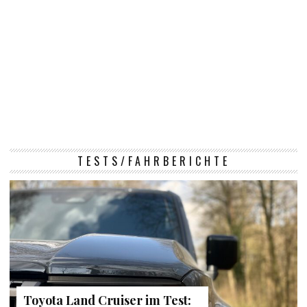
TESTS/FAHRBERICHTE
Toyota Land Cruiser im Test: