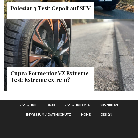
Polestar 3 Test: Gepolt auf SUV
Cupra Formentor VZ Extreme
Test: Extreme extrem?
AUTOTEST
REISE
AUTOTESTS A-Z
NEUHEITEN
IMPRESSUM / DATENSCHUTZ
HOME
DESIGN