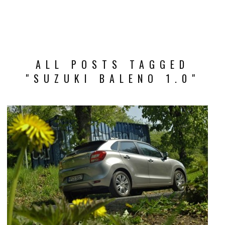
ALL POSTS TAGGED
"SUZUKI BALENO 1.0"