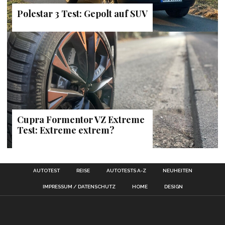
Polestar 3 Test: Gepolt auf SUV
Cupra Formentor VZ Extreme
Test: Extreme extrem?
AUTOTEST
REISE
AUTOTESTS A-Z
NEUHEITEN
IMPRESSUM / DATENSCHUTZ
HOME
DESIGN