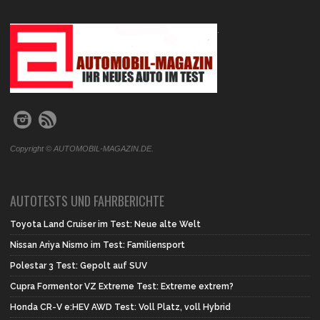
.
Copyright © AUTOMOBIL-MAGAZIN.DE.
AUTOTESTS UND FAHRBERICHTE
Toyota Land Cruiser im Test: Neue alte Welt
Nissan Ariya Nismo im Test: Familiensport
Polestar 3 Test: Gepolt auf SUV
Cupra Formentor VZ Extreme Test: Extreme extrem?
Honda CR-V e:HEV AWD Test: Voll Platz, voll Hybrid