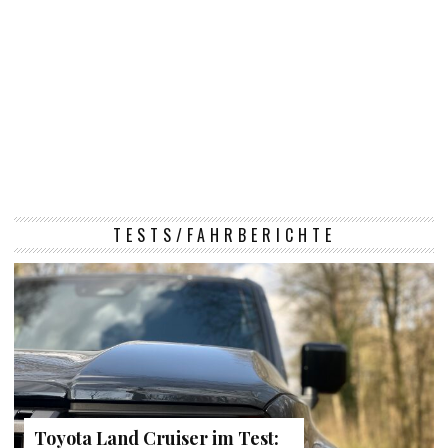
TESTS/FAHRBERICHTE
Toyota Land Cruiser im Test: