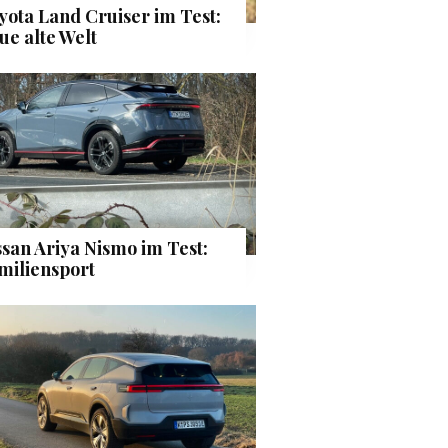
yota Land Cruiser im Test:
ue alte Welt
ssan Ariya Nismo im Test:
miliensport