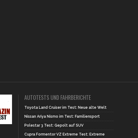
AUTOTESTS UND FAHRBERICHTE
Toyota Land Cruiser im Test: Neue alte Welt
Nissan Ariya Nismo im Test: Familiensport
Polestar 3 Test: Gepolt auf SUV
Cupra Formentor VZ Extreme Test: Extreme