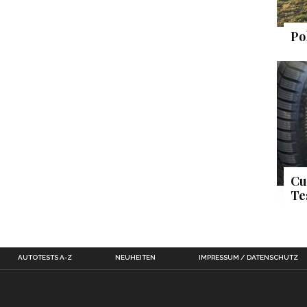
Po
Cu
Te
AUTOTESTS A-Z
NEUHEITEN
IMPRESSUM / DATENSCHUTZ