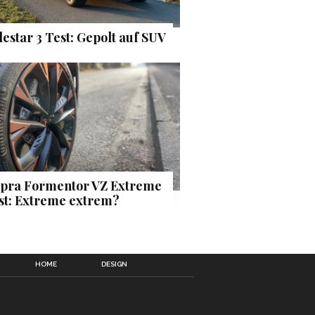
lestar 3 Test: Gepolt auf SUV
pra Formentor VZ Extreme
st: Extreme extrem?
HOME
DESIGN