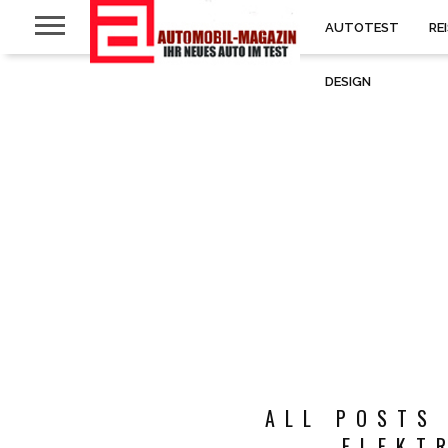
AUTOTEST
RE
DESIGN
ALL POSTS
ELEKT