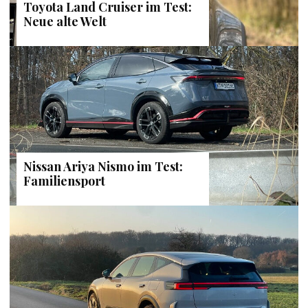
Toyota Land Cruiser im Test:
Neue alte Welt
Nissan Ariya Nismo im Test:
Familiensport