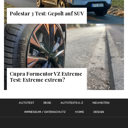
Polestar 3 Test: Gepolt auf SUV
Cupra Formentor VZ Extreme
Test: Extreme extrem?
AUTOTEST
REISE
AUTOTESTS A-Z
NEUHEITEN
IMPRESSUM / DATENSCHUTZ
HOME
DESIGN