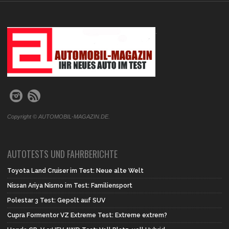
.
Copyright © AUTOMOBIL-MAGAZIN.DE.
AUTOTESTS UND FAHRBERICHTE
Toyota Land Cruiser im Test: Neue alte Welt
Nissan Ariya Nismo im Test: Familiensport
Polestar 3 Test: Gepolt auf SUV
Cupra Formentor VZ Extreme Test: Extreme extrem?