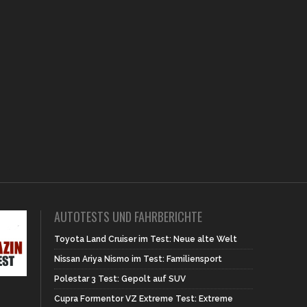
AUTOTESTS UND FAHRBERICHTE
Toyota Land Cruiser im Test: Neue alte Welt
Nissan Ariya Nismo im Test: Familiensport
Polestar 3 Test: Gepolt auf SUV
Cupra Formentor VZ Extreme Test: Extreme