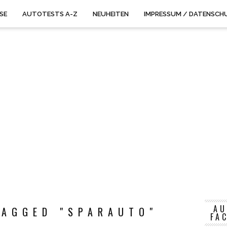
ISE
AUTOTESTS A-Z
NEUHEITEN
IMPRESSUM / DATENSCH
AU
TAGGED "SPARAUTO"
FA