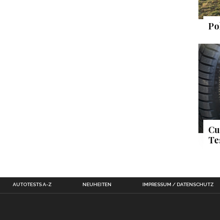
Po
Cu
Te
AUTOTESTS A-Z
NEUHEITEN
IMPRESSUM / DATENSCHUTZ