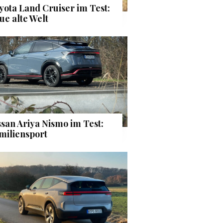
yota Land Cruiser im Test:
ue alte Welt
ssan Ariya Nismo im Test:
miliensport