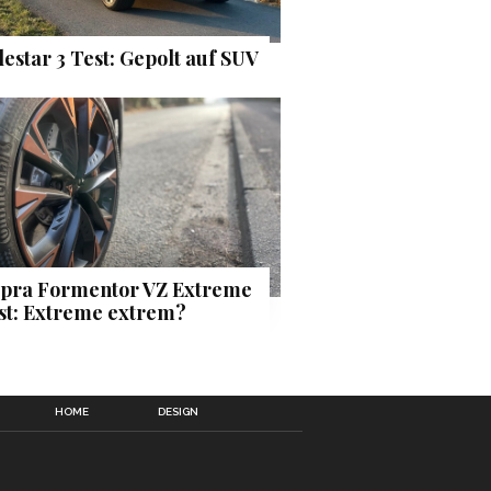
lestar 3 Test: Gepolt auf SUV
pra Formentor VZ Extreme
st: Extreme extrem?
HOME
DESIGN