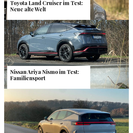
Toyota Land Cruiser im Test:
Neue alte Welt
Nissan Ariya Nismo im Test:
Familiensport