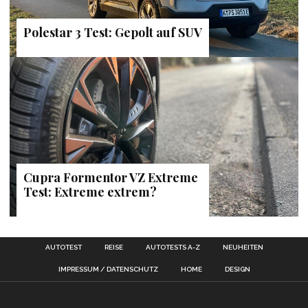
Polestar 3 Test: Gepolt auf SUV
Cupra Formentor VZ Extreme
Test: Extreme extrem?
AUTOTEST
REISE
AUTOTESTS A-Z
NEUHEITEN
IMPRESSUM / DATENSCHUTZ
HOME
DESIGN