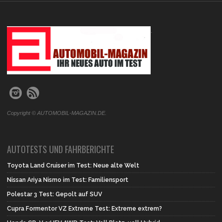
.
Copyright © AUTOMOBIL-MAGAZIN.DE.
AUTOTESTS UND FAHRBERICHTE
Toyota Land Cruiser im Test: Neue alte Welt
Nissan Ariya Nismo im Test: Familiensport
Polestar 3 Test: Gepolt auf SUV
Cupra Formentor VZ Extreme Test: Extreme extrem?