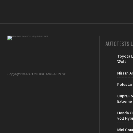
.
AUTOTESTS U
Toyota L
Welt
Nissan A
Copyright © AUTOMOBIL-MAGAZIN.DE.
Polestar
Cupra Fo
Extreme
Honda CR
voll Hyb
Mini Cou