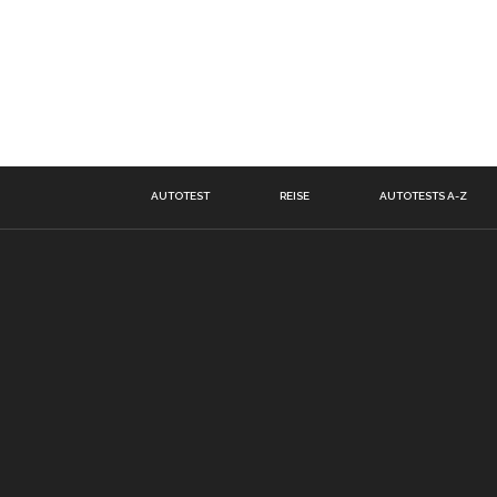
AUTOTEST
REISE
AUTOTESTS A-Z