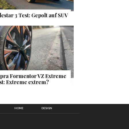
lestar 3 Test: Gepolt auf SUV
pra Formentor VZ Extreme
st: Extreme extrem?
HOME
DESIGN