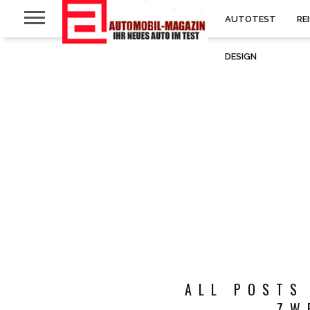
AUTOTEST
RE
DESIGN
ALL POSTS
ZW