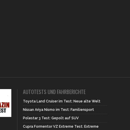
AUTOTESTS UND FAHRBERICHTE
Toyota Land Cruiser im Test: Neue alte Welt
Nissan Ariya Nismo im Test: Familiensport
Polestar 3 Test: Gepolt auf SUV
Cupra Formentor VZ Extreme Test: Extreme