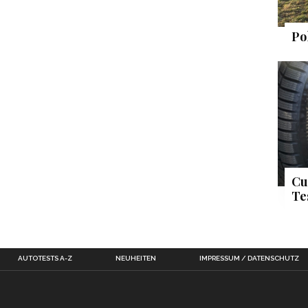
Po
Cu
Te
AUTOTESTS A-Z
NEUHEITEN
IMPRESSUM / DATENSCHUTZ