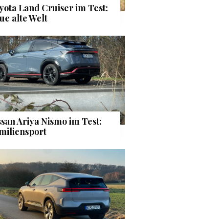
yota Land Cruiser im Test:
ue alte Welt
ssan Ariya Nismo im Test:
miliensport