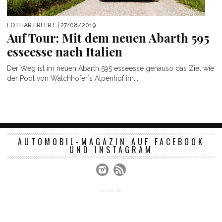
LOTHAR ERFERT
| 27/08/2019
Auf Tour: Mit dem neuen Abarth 595
esseesse nach Italien
Der Weg ist im neuen Abarth 595 esseesse genauso das Ziel wie
der Pool von Walchhofer´s Alpenhof im...
AUTOMOBIL-MAGAZIN AUF FACEBOOK
UND INSTAGRAM
ANZEIGE