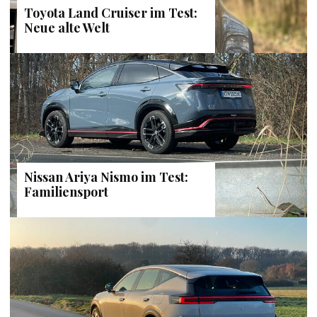
Toyota Land Cruiser im Test:
Neue alte Welt
Nissan Ariya Nismo im Test:
Familiensport