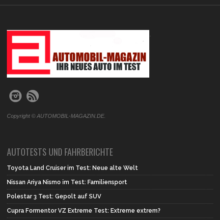
.
Copyright © AUTOMOBIL-MAGAZIN.DE.
AUTOTESTS UND FAHRBERICHTE
Toyota Land Cruiser im Test: Neue alte Welt
Nissan Ariya Nismo im Test: Familiensport
Polestar 3 Test: Gepolt auf SUV
Cupra Formentor VZ Extreme Test: Extreme extrem?