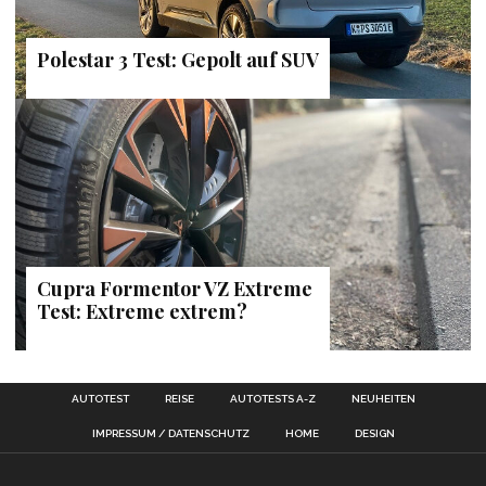
Polestar 3 Test: Gepolt auf SUV
Cupra Formentor VZ Extreme
Test: Extreme extrem?
AUTOTEST
REISE
AUTOTESTS A-Z
NEUHEITEN
IMPRESSUM / DATENSCHUTZ
HOME
DESIGN