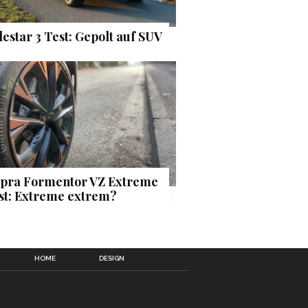
lestar 3 Test: Gepolt auf SUV
pra Formentor VZ Extreme
st: Extreme extrem?
HOME
DESIGN