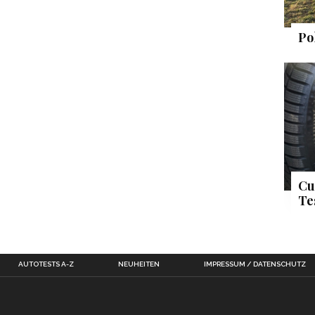
Po
Cu
Te
AUTOTESTS A-Z
NEUHEITEN
IMPRESSUM / DATENSCHUTZ