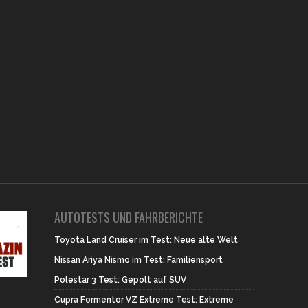
AUTOTESTS UND FAHRBERICHTE
Toyota Land Cruiser im Test: Neue alte Welt
Nissan Ariya Nismo im Test: Familiensport
Polestar 3 Test: Gepolt auf SUV
Cupra Formentor VZ Extreme Test: Extreme