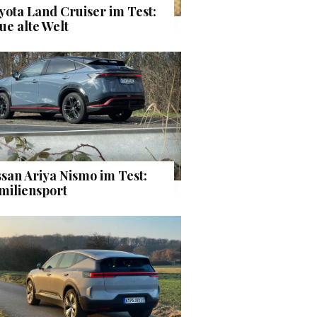
yota Land Cruiser im Test:
ue alte Welt
ssan Ariya Nismo im Test:
miliensport