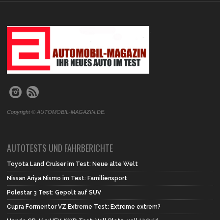
.
Copyright © AUTOMOBIL-MAGAZIN.DE.
AUTOTESTS UND FAHRBERICHTE
Toyota Land Cruiser im Test: Neue alte Welt
Nissan Ariya Nismo im Test: Familiensport
Polestar 3 Test: Gepolt auf SUV
Cupra Formentor VZ Extreme Test: Extreme extrem?