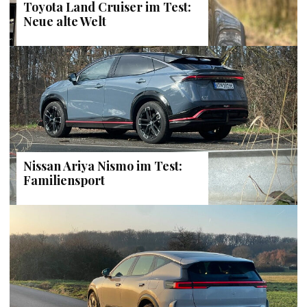
Toyota Land Cruiser im Test:
Neue alte Welt
Nissan Ariya Nismo im Test:
Familiensport