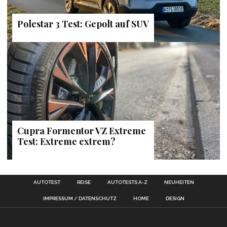
Polestar 3 Test: Gepolt auf SUV
Cupra Formentor VZ Extreme
Test: Extreme extrem?
AUTOTEST
REISE
AUTOTESTS A-Z
NEUHEITEN
IMPRESSUM / DATENSCHUTZ
HOME
DESIGN