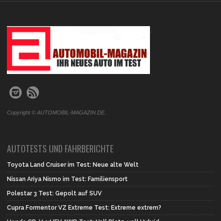
.
Copyright © AUTOMOBIL-MAGAZIN.DE.
AUTOTESTS UND FAHRBERICHTE
Toyota Land Cruiser im Test: Neue alte Welt
Nissan Ariya Nismo im Test: Familiensport
Polestar 3 Test: Gepolt auf SUV
Cupra Formentor VZ Extreme Test: Extreme extrem?