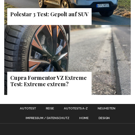
Polestar 3 Test: Gepolt auf SUV
Cupra Formentor VZ Extreme
Test: Extreme extrem?
AUTOTEST
REISE
AUTOTESTS A-Z
NEUHEITEN
IMPRESSUM / DATENSCHUTZ
HOME
DESIGN