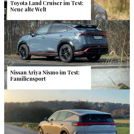
Toyota Land Cruiser im Test:
Neue alte Welt
Nissan Ariya Nismo im Test:
Familiensport