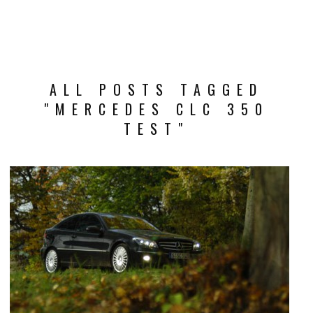
ALL POSTS TAGGED
"MERCEDES CLC 350
TEST"