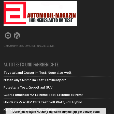
.
Copyright © AUTOMOBIL-MAGAZIN.DE.
AUTOTESTS UND FAHRBERICHTE
Toyota Land Cruiser im Test: Neue alte Welt
Nissan Ariya Nismo im Test: Familiensport
Polestar 3 Test: Gepolt auf SUV
Cupra Formentor VZ Extreme Test: Extreme extrem?
Honda CR-V e:HEV AWD Test: Voll Platz, voll Hybrid
Mini Countryman D im Test: Maximini
Durch die weitere Nutzung der Seite stimmst du der Verwendung