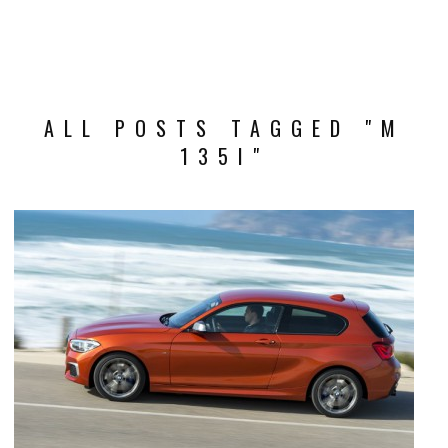
ALL POSTS TAGGED "M
135I"