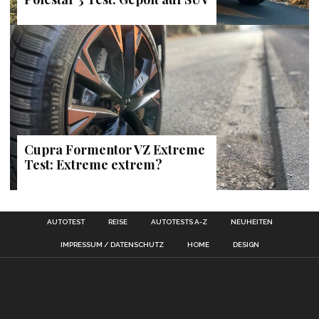
Cupra Formentor VZ Extreme
Test: Extreme extrem?
AUTOTEST
REISE
AUTOTESTS A-Z
NEUHEITEN
IMPRESSUM / DATENSCHUTZ
HOME
DESIGN