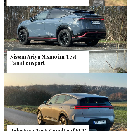
Nissan Ariya Nismo im Test:
Familiensport
Polestar 3 Test: Gepolt auf SUV