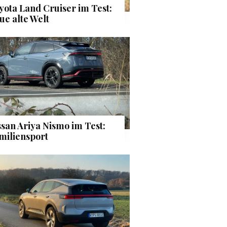
yota Land Cruiser im Test:
ue alte Welt
ssan Ariya Nismo im Test:
miliensport