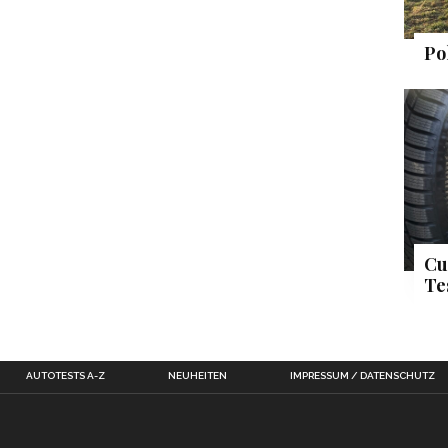
Po
Cu
Te
AUTOTESTS A-Z
NEUHEITEN
IMPRESSUM / DATENSCHUTZ