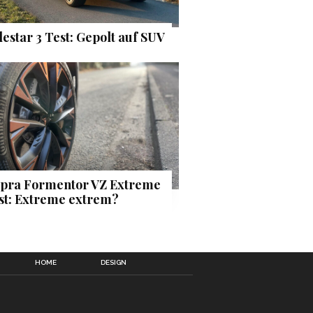
lestar 3 Test: Gepolt auf SUV
pra Formentor VZ Extreme
st: Extreme extrem?
HOME
DESIGN