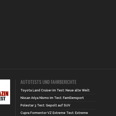
AUTOTESTS UND FAHRBERICHTE
Toyota Land Cruiser im Test: Neue alte Welt
Nissan Ariya Nismo im Test: Familiensport
Polestar 3 Test: Gepolt auf SUV
Cupra Formentor VZ Extreme Test: Extreme